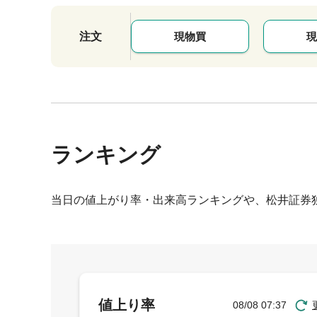
注文
現物買
現
ランキング
当日の値上がり率・出来高ランキングや、松井証券