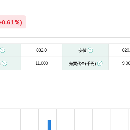
+
0.61％)
832.0
820
安値
11,000
9,0
高
売買代金(千円)