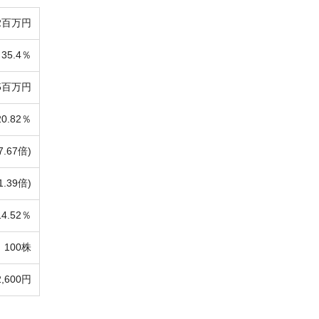
72百万円
35.4％
75百万円
20.82％
7.67倍)
1.39倍)
14.52％
100株
2,600円