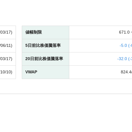
/03/17)
値幅制限
671.0
/06/11)
5日前比株価騰落率
-
5.0 (
-
/03/17)
20日前比株価騰落率
-
32.0 (
-
/10/10)
VWAP
824.4