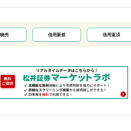
物売
信用新規
信用返済