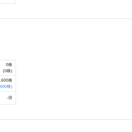
0株
(
0株)
4,600株
,400株)
-倍