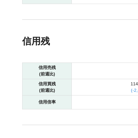
信用残
信用売残
(前週比)
信用買残
11
(前週比)
(
-
2
信用倍率