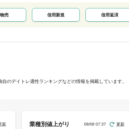
物売
信用新規
信用返済
独自のデイトレ適性ランキングなどの情報を掲載しています。