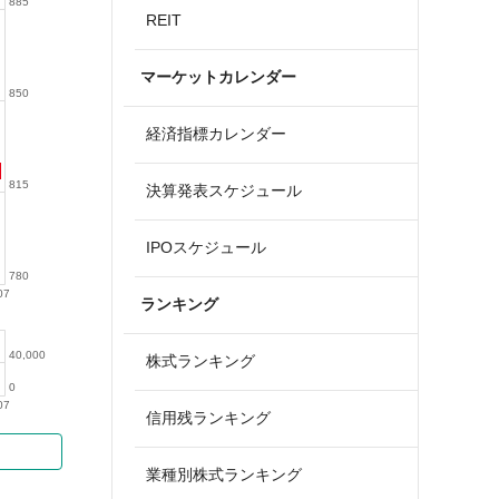
885
REIT
マーケットカレンダー
850
経済指標カレンダー
815
決算発表スケジュール
IPOスケジュール
780
07
ランキング
40,000
株式ランキング
0
07
信用残ランキング
業種別株式ランキング