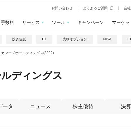
お問い合わせ
よくあるご質問
会社
手数料
サービス
ツール
キャンペーン
マーケッ
投資信託
FX
先物オプション
NISA
i
リカフーズホールディングス(3392)
ールディングス
データ
ニュース
株主優待
決