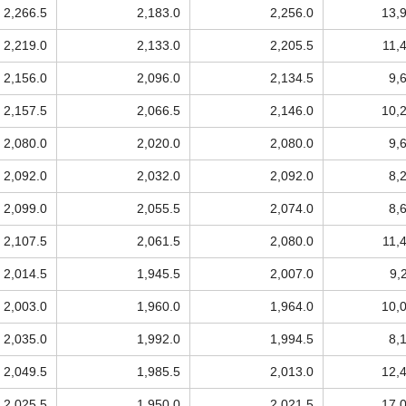
2,266.5
2,183.0
2,256.0
13,
2,219.0
2,133.0
2,205.5
11,
2,156.0
2,096.0
2,134.5
9,
2,157.5
2,066.5
2,146.0
10,
2,080.0
2,020.0
2,080.0
9,
2,092.0
2,032.0
2,092.0
8,
2,099.0
2,055.5
2,074.0
8,
2,107.5
2,061.5
2,080.0
11,
2,014.5
1,945.5
2,007.0
9,
2,003.0
1,960.0
1,964.0
10,
2,035.0
1,992.0
1,994.5
8,
2,049.5
1,985.5
2,013.0
12,
2,025.5
1,950.0
2,021.5
17,