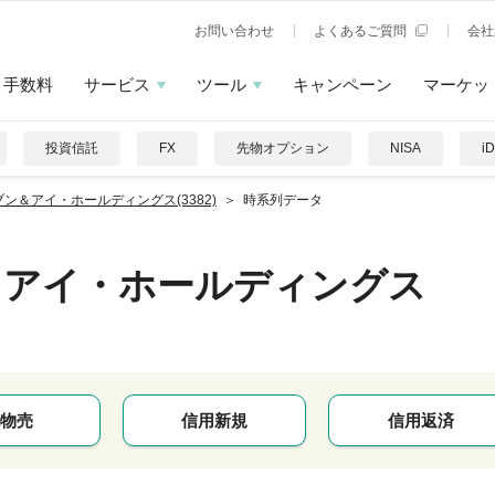
お問い合わせ
よくあるご質問
会社
手数料
サービス
ツール
キャンペーン
マーケッ
投資信託
FX
先物オプション
NISA
i
ブン＆アイ・ホールディングス(3382)
時系列データ
＆アイ・ホールディングス
物売
信用新規
信用返済