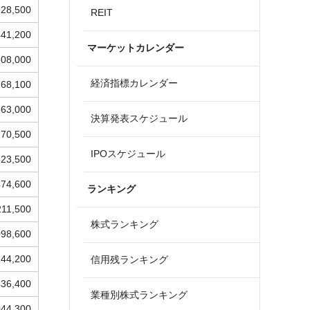
928,500
REIT
441,200
マーケットカレンダー
608,000
経済指標カレンダー
268,100
663,000
決算発表スケジュール
270,500
IPOスケジュール
623,500
474,600
ランキング
211,500
株式ランキング
098,600
144,200
信用残ランキング
436,400
業種別株式ランキング
044,300