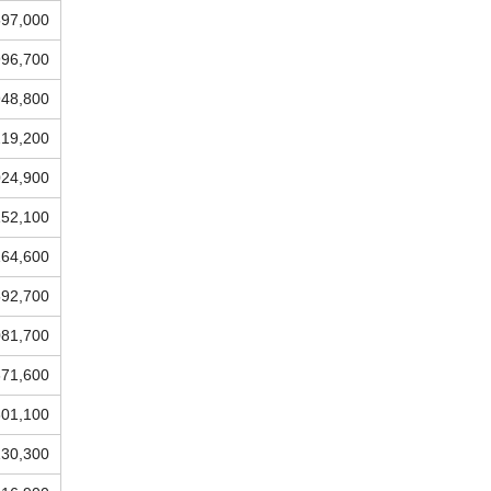
597,000
996,700
948,800
219,200
024,900
152,100
164,600
592,700
081,700
671,600
601,100
130,300