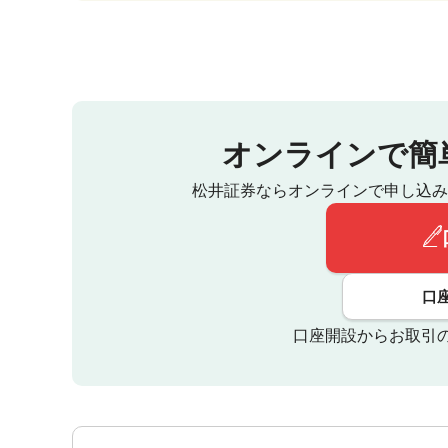
オンラインで簡
松井証券ならオンラインで申し込み
口
口座開設からお取引