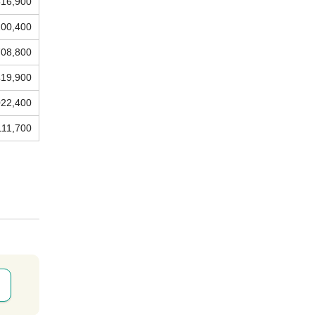
516,900
200,400
708,800
419,900
022,400
111,700