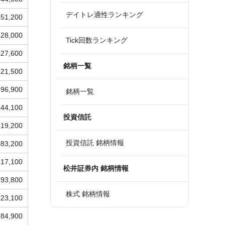
デイトレ適性ランキング
651,200
628,000
Tick回数ランキング
727,600
銘柄一覧
721,500
696,900
銘柄一覧
744,100
投資信託
519,200
投資信託 銘柄情報
083,200
817,100
松井証券内 銘柄情報
593,800
株式 銘柄情報
923,100
684,900