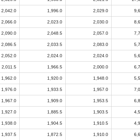
2,042.0
1,996.0
2,029.0
9,
2,066.0
2,023.0
2,030.0
8,
2,090.0
2,048.5
2,057.0
7,
2,086.5
2,033.5
2,083.0
5,
2,052.0
2,024.0
2,024.0
5,
2,011.5
1,966.5
2,000.0
6,
1,962.0
1,920.0
1,948.0
5,
1,976.0
1,933.5
1,957.0
7,
1,967.0
1,909.0
1,953.5
6,
1,927.0
1,885.5
1,903.5
4,
1,938.0
1,904.5
1,910.5
4,
1,937.5
1,872.5
1,910.0
6,