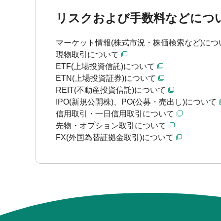
リスクおよび手数料などにつ
マーケット情報(株式市況・株価検索など)につ
現物取引について
ETF(上場投資信託)について
ETN(上場投資証券)について
REIT(不動産投資信託)について
IPO(新規公開株)、PO(公募・売出し)について
信用取引・一日信用取引について
先物・オプション取引について
FX(外国為替証拠金取引)について