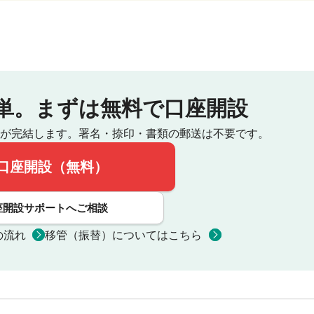
単。
まずは無料で口座開設
が完結します。
署名・捺印・書類の郵送は不要です。
口座開設（無料）
座開設サポートへご相談
の流れ
移管（振替）についてはこちら