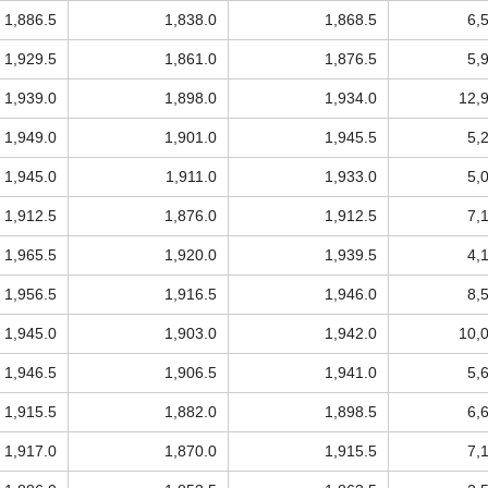
1,886.5
1,838.0
1,868.5
6,
1,929.5
1,861.0
1,876.5
5,
1,939.0
1,898.0
1,934.0
12,
1,949.0
1,901.0
1,945.5
5,
1,945.0
1,911.0
1,933.0
5,
1,912.5
1,876.0
1,912.5
7,
1,965.5
1,920.0
1,939.5
4,
1,956.5
1,916.5
1,946.0
8,
1,945.0
1,903.0
1,942.0
10,
1,946.5
1,906.5
1,941.0
5,
1,915.5
1,882.0
1,898.5
6,
1,917.0
1,870.0
1,915.5
7,