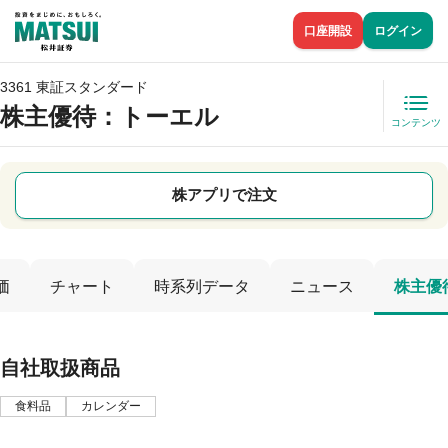
口座開設
ログイン
3361 東証スタンダード
株主優待
：トーエル
コンテンツ
株アプリで注文
価
チャート
時系列データ
ニュース
株主優
自社取扱商品
食料品
カレンダー