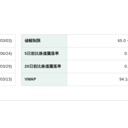
/03/03)
値幅制限
65.0
/06/24)
5日前比株価騰落率
0.
/03/29)
20日前比株価騰落率
0.
/03/13)
VWAP
94.1