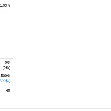
21.03％
0株
(
0株)
5,500株
,500株)
-倍