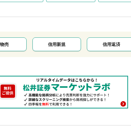
物売
信用新規
信用返済