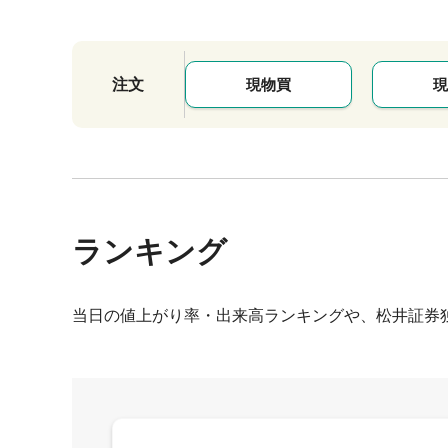
注文
現物買
現
ランキング
当日の値上がり率・出来高ランキングや、松井証券