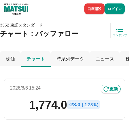
口座開設
ログイン
3352 東証スタンダード
チャート：
バッファロー
コンテンツ
株価
チャート
時系列データ
ニュース
2026/8/6 15:24
更新
1,774.0
-
23.0
(
-
1.28％)