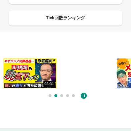
13:33
03:31