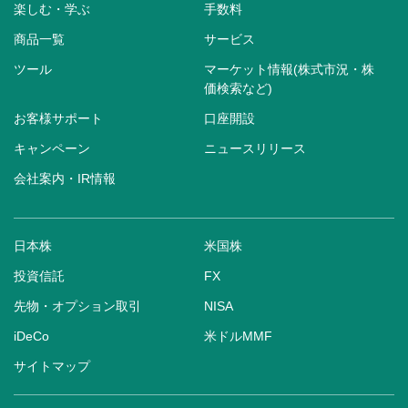
楽しむ・学ぶ
手数料
商品一覧
サービス
ツール
マーケット情報(株式市況・株
価検索など)
お客様サポート
口座開設
キャンペーン
ニュースリリース
会社案内・IR情報
日本株
米国株
投資信託
FX
先物・オプション取引
NISA
iDeCo
米ドルMMF
サイトマップ