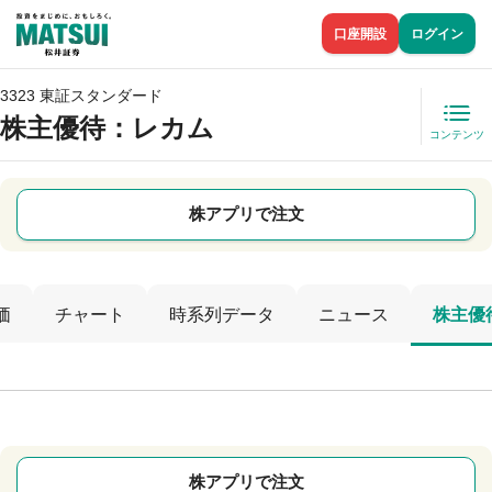
口座開設
ログイン
3323 東証スタンダード
株主優待
：レカム
コンテンツ
株アプリで注文
価
チャート
時系列データ
ニュース
株主優
株アプリで注文