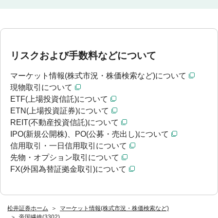
リスクおよび手数料などについて
マーケット情報(株式市況・株価検索など)について
現物取引について
ETF(上場投資信託)について
ETN(上場投資証券)について
REIT(不動産投資信託)について
IPO(新規公開株)、PO(公募・売出し)について
信用取引・一日信用取引について
先物・オプション取引について
FX(外国為替証拠金取引)について
松井証券ホーム
マーケット情報(株式市況・株価検索など)
帝国繊維(3302)