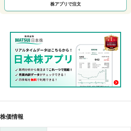
株アプリで注文
株価情報