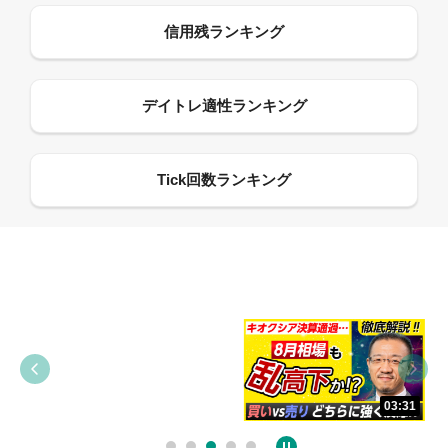
09:38
03:31