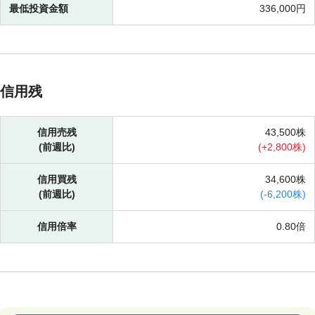
最低投資金額
336,000円
信用残
信用売残
43,500株
(前週比)
(
+
2,800株)
信用買残
34,600株
(前週比)
(
-
6,200株)
信用倍率
0.80倍