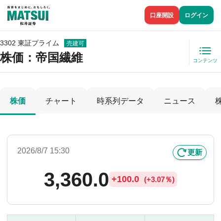
口座開設
ログイン
3302 東証プライム
売建可
株価
：帝国繊維
コンテンツ
株価
チャート
時系列データ
ニュース
2026/8/7 15:30
更新
3,360.0
+
100.0
(
+
3.07％)