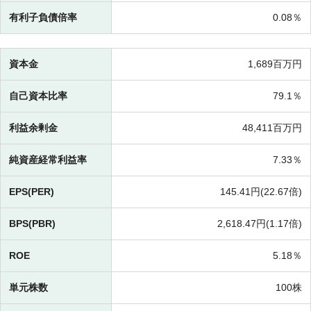
有利子負債倍率
0.08％
資本金
1,689百万円
自己資本比率
79.1％
利益余剰金
48,411百万円
純資産経常利益率
7.33％
EPS(PER)
145.41円(
22.67倍)
BPS(PBR)
2,618.47円(
1.17倍)
ROE
5.18％
単元株数
100株