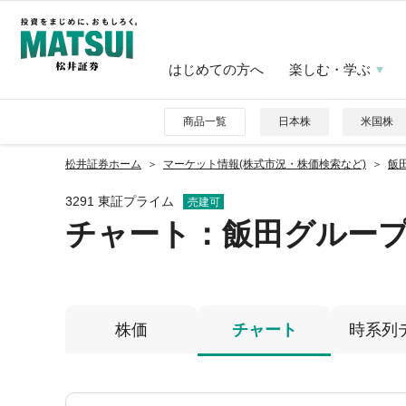
はじめての方へ
楽しむ・学ぶ
商品一覧
日本株
米国株
松井証券ホーム
マーケット情報(株式市況・株価検索など)
飯
3291 東証プライム
売建可
チャート：
飯田グルー
株価
チャート
時系列