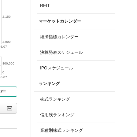
REIT
2,150
マーケットカレンダー
経済指標カレンダー
2,000
08/07
決算発表スケジュール
800,000
IPOスケジュール
0
08/07
ランキング
10年
株式ランキング
信用残ランキング
業種別株式ランキング