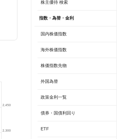
株主優待 検索
指数・為替・金利
国内株価指数
海外株価指数
株価指数先物
外国為替
政策金利一覧
2,450
債券・国債利回り
ETF
2,300