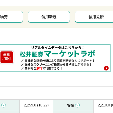
物売
信用新規
信用返済
2,259.0 (10:22)
2,210.0 (
値
安値