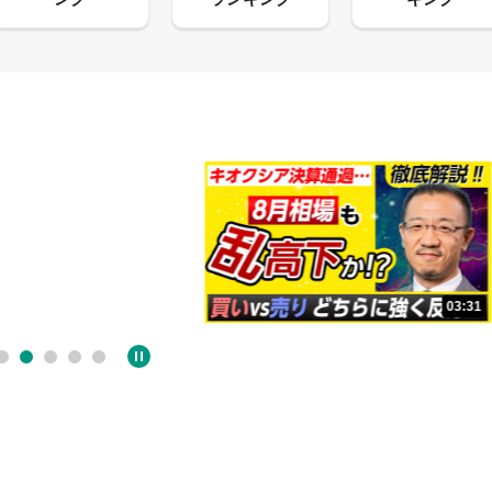
13:33
03:31