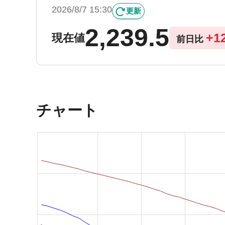
2026/8/7 15:30
更新
2,239.5
+
1
現在値
前日比
チャート