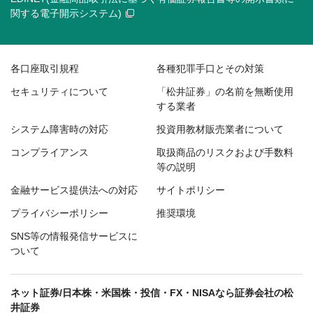
関する電子開示システム)
各口座取引規程
各種犯罪手口とその対策
セキュリティについて
「松井証券」の名前を無断使用
する業者
システム障害時の対応
投資用教材販売業者について
コンプライアンス
取扱商品のリスクおよび手数料
等の説明
金融サービス提供法への対応
サイトポリシー
プライバシーポリシー
推奨環境
SNS等の情報発信サービスに
ついて
ネット証券/日本株・米国株・投信・FX・NISAなら証券会社の松
井証券