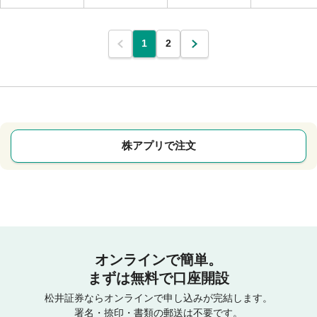
1
2
株アプリで注文
オンラインで簡単。
まずは無料で口座開設
松井証券ならオンラインで申し込みが完結します。
署名・捺印・書類の郵送は不要です。