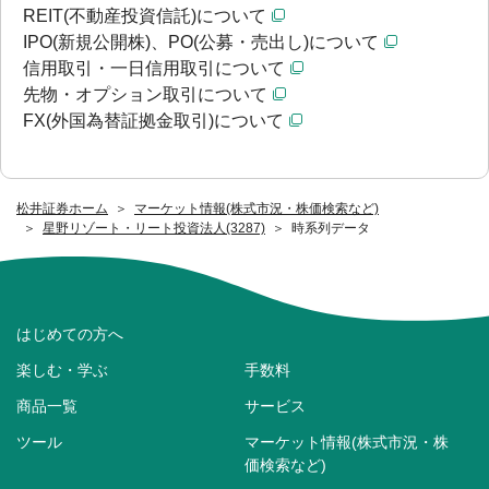
REIT(不動産投資信託)について
IPO(新規公開株)、PO(公募・売出し)について
信用取引・一日信用取引について
先物・オプション取引について
FX(外国為替証拠金取引)について
松井証券ホーム
マーケット情報(株式市況・株価検索など)
星野リゾート・リート投資法人(3287)
時系列データ
はじめての方へ
楽しむ・学ぶ
手数料
商品一覧
サービス
ツール
マーケット情報(株式市況・株
価検索など)