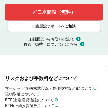
口座開設（無料）
口座開設サポートへご相談
口座開設からお取引の流れ
移管（振替）についてはこちら
リスクおよび手数料などについて
マーケット情報(株式市況・株価検索など)について
現物取引について
ETF(上場投資信託)について
ETN(上場投資証券)について