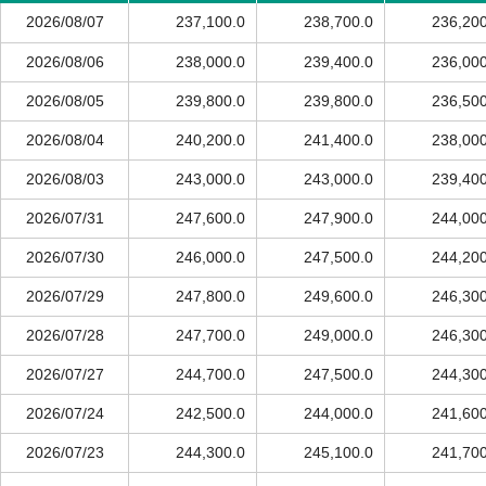
2026/08/07
237,100.0
238,700.0
236,200
2026/08/06
238,000.0
239,400.0
236,000
2026/08/05
239,800.0
239,800.0
236,500
2026/08/04
240,200.0
241,400.0
238,000
2026/08/03
243,000.0
243,000.0
239,400
2026/07/31
247,600.0
247,900.0
244,000
2026/07/30
246,000.0
247,500.0
244,200
2026/07/29
247,800.0
249,600.0
246,300
2026/07/28
247,700.0
249,000.0
246,300
2026/07/27
244,700.0
247,500.0
244,300
2026/07/24
242,500.0
244,000.0
241,600
2026/07/23
244,300.0
245,100.0
241,700