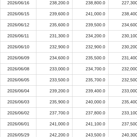
2026/06/16
238,200.0
238,800.0
227,300
2026/06/15
239,600.0
241,000.0
238,400
2026/06/12
235,600.0
239,500.0
234,600
2026/06/11
231,300.0
234,200.0
230,100
2026/06/10
232,900.0
232,900.0
230,200
2026/06/09
234,600.0
235,500.0
231,400
2026/06/08
233,000.0
234,700.0
232,000
2026/06/05
233,500.0
235,700.0
232,500
2026/06/04
239,200.0
239,400.0
233,000
2026/06/03
235,900.0
240,000.0
235,400
2026/06/02
237,700.0
237,800.0
233,100
2026/06/01
241,000.0
241,100.0
237,500
2026/05/29
242,200.0
243,500.0
240,300