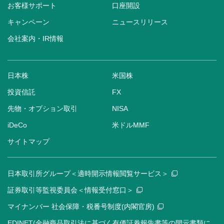
お客様サポート
口座開設
キャンペーン
ニュースリリース
会社案内・IR情報
日本株
米国株
投資信託
FX
先物・オプション取引
NISA
iDeCo
米ドルMMF
サイトマップ
日本取引所グループ＜適時開示情報閲覧サービス＞
証券取引等監視委員会＜情報受付窓口＞
マイナンバー 社会保障・税番号制度(内閣官房)
EDINET(金融商品取引法に基づく有価証券報告書等の開示書類に