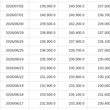
2026/07/02
239,000.0
240,500.0
237,500
2026/07/01
240,900.0
240,900.0
236,700
2026/06/30
239,500.0
242,200.0
239,000
2026/06/29
238,800.0
240,400.0
237,500
2026/06/26
236,900.0
237,900.0
235,100
2026/06/25
238,300.0
239,700.0
237,000
2026/06/24
235,300.0
239,000.0
235,000
2026/06/23
233,800.0
235,300.0
233,300
2026/06/22
231,200.0
233,800.0
230,100
2026/06/19
232,900.0
233,300.0
230,000
2026/06/18
233,500.0
235,100.0
231,600
2026/06/17
232,500.0
233,300.0
230,400