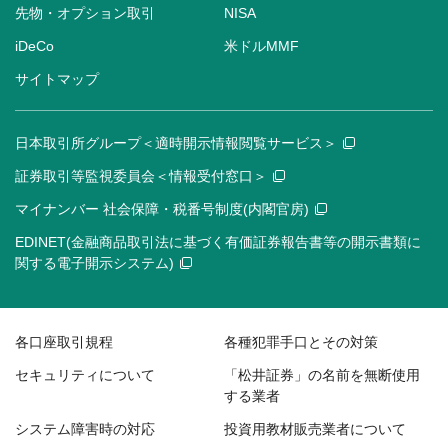
先物・オプション取引
NISA
iDeCo
米ドルMMF
サイトマップ
日本取引所グループ＜適時開示情報閲覧サービス＞
証券取引等監視委員会＜情報受付窓口＞
マイナンバー 社会保障・税番号制度(内閣官房)
EDINET(金融商品取引法に基づく有価証券報告書等の開示書類に
関する電子開示システム)
各口座取引規程
各種犯罪手口とその対策
セキュリティについて
「松井証券」の名前を無断使用
する業者
システム障害時の対応
投資用教材販売業者について