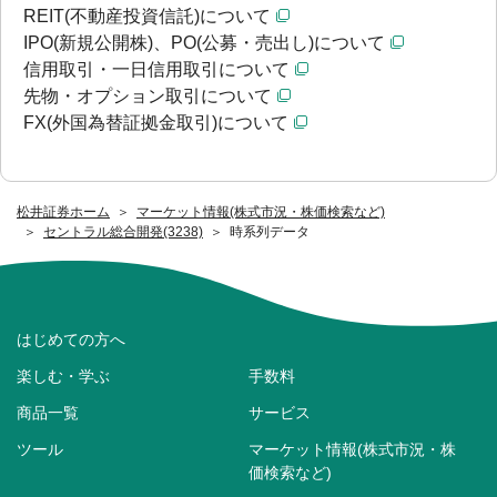
REIT(不動産投資信託)について
IPO(新規公開株)、PO(公募・売出し)について
信用取引・一日信用取引について
先物・オプション取引について
FX(外国為替証拠金取引)について
松井証券ホーム
マーケット情報(株式市況・株価検索など)
セントラル総合開発(3238)
時系列データ
はじめての方へ
楽しむ・学ぶ
手数料
商品一覧
サービス
ツール
マーケット情報(株式市況・株
価検索など)