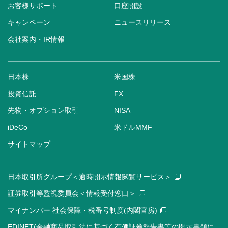
お客様サポート
口座開設
キャンペーン
ニュースリリース
会社案内・IR情報
日本株
米国株
投資信託
FX
先物・オプション取引
NISA
iDeCo
米ドルMMF
サイトマップ
日本取引所グループ＜適時開示情報閲覧サービス＞
証券取引等監視委員会＜情報受付窓口＞
マイナンバー 社会保障・税番号制度(内閣官房)
EDINET(金融商品取引法に基づく有価証券報告書等の開示書類に