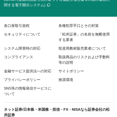
関する電子開示システム)
各口座取引規程
各種犯罪手口とその対策
セキュリティについて
「松井証券」の名前を無断使用
する業者
システム障害時の対応
投資用教材販売業者について
コンプライアンス
取扱商品のリスクおよび手数料
等の説明
金融サービス提供法への対応
サイトポリシー
プライバシーポリシー
推奨環境
SNS等の情報発信サービスに
ついて
ネット証券/日本株・米国株・投信・FX・NISAなら証券会社の松
井証券