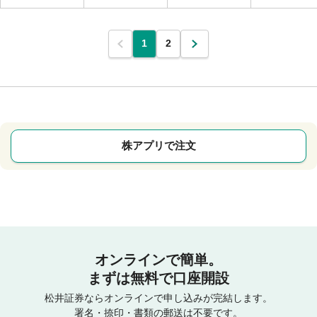
1
2
株アプリで注文
オンラインで簡単。
まずは無料で口座開設
松井証券ならオンラインで申し込みが完結します。
署名・捺印・書類の郵送は不要です。