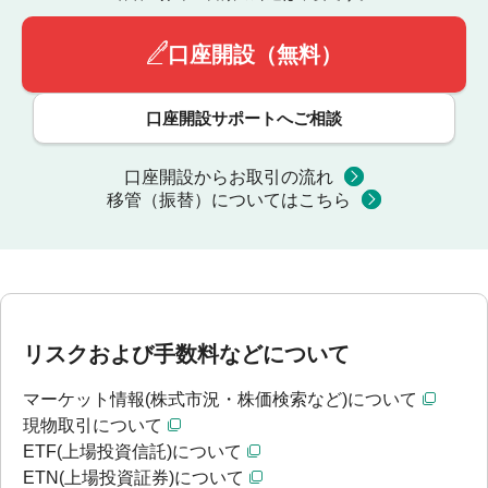
口座開設（無料）
口座開設サポートへご相談
口座開設からお取引の流れ
移管（振替）についてはこちら
リスクおよび手数料などについて
マーケット情報(株式市況・株価検索など)について
現物取引について
ETF(上場投資信託)について
ETN(上場投資証券)について