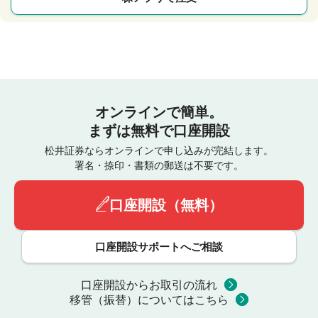
オンラインで簡単。
まずは無料で口座開設
松井証券ならオンラインで申し込みが完結します。
署名・捺印・書類の郵送は不要です。
口座開設（無料）
口座開設サポートへご相談
口座開設からお取引の流れ
移管（振替）についてはこちら