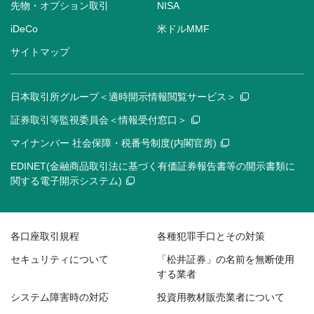
先物・オプション取引
NISA
iDeCo
米ドルMMF
サイトマップ
日本取引所グループ＜適時開示情報閲覧サービス＞
証券取引等監視委員会＜情報受付窓口＞
マイナンバー 社会保障・税番号制度(内閣官房)
EDINET(金融商品取引法に基づく有価証券報告書等の開示書類に
関する電子開示システム)
各口座取引規程
各種犯罪手口とその対策
セキュリティについて
「松井証券」の名前を無断使用
する業者
システム障害時の対応
投資用教材販売業者について