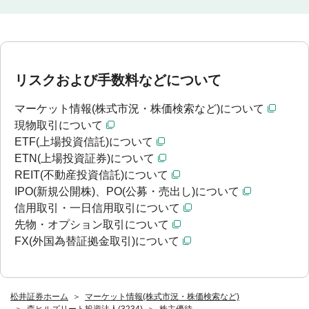
リスクおよび手数料などについて
マーケット情報(株式市況・株価検索など)について
現物取引について
ETF(上場投資信託)について
ETN(上場投資証券)について
REIT(不動産投資信託)について
IPO(新規公開株)、PO(公募・売出し)について
信用取引・一日信用取引について
先物・オプション取引について
FX(外国為替証拠金取引)について
松井証券ホーム
マーケット情報(株式市況・株価検索など)
森ヒルズリート投資法人(3234)
株主優待