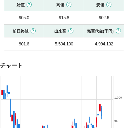
始値
高値
安値
905.0
915.8
902.6
前日終値
出来高
売買代金(千円)
901.6
5,504,100
4,994,132
チャート
1,000
960