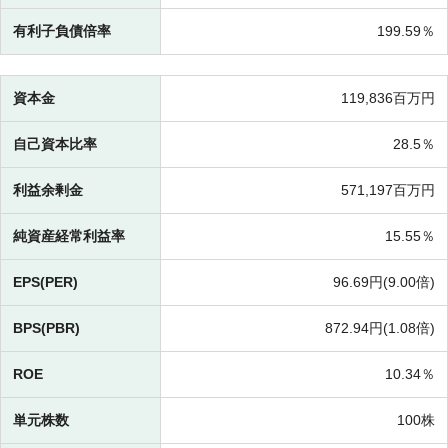
有利子負債倍率
199.59％
資本金
119,836百万円
自己資本比率
28.5％
利益余剰金
571,197百万円
純資産経常利益率
15.55％
EPS(PER)
96.69円(
9.00倍)
BPS(PBR)
872.94円(
1.08倍)
ROE
10.34％
単元株数
100株