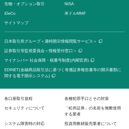
先物・オプション取引
NISA
iDeCo
米ドルMMF
サイトマップ
日本取引所グループ＜適時開示情報閲覧サービス＞
証券取引等監視委員会＜情報受付窓口＞
マイナンバー 社会保障・税番号制度(内閣官房)
EDINET(金融商品取引法に基づく有価証券報告書等の開示書類に
関する電子開示システム)
各口座取引規程
各種犯罪手口とその対策
セキュリティについて
「松井証券」の名前を無断使用
する業者
システム障害時の対応
投資用教材販売業者について