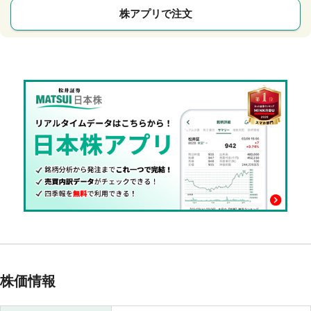
株アプリで注文
株価情報