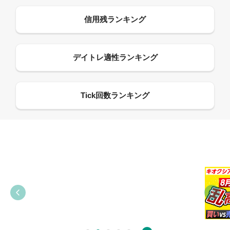
09:38
03:31