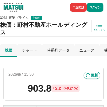
口座開設
ログイン
3231 東証プライム
売建可
株価
：野村不動産ホールディング
コンテンツ
ス
株価
チャート
時系列データ
ニュース
2026/8/7 15:30
更新
903.8
+
2.2
(
+
0.24％)