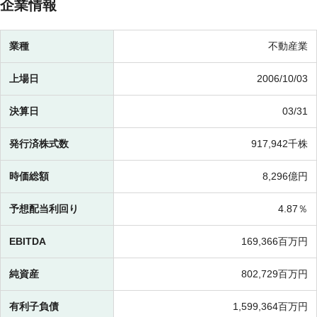
企業情報
業種
不動産業
上場日
2006/10/03
決算日
03/31
発行済株式数
917,942千株
時価総額
8,296億円
予想配当利回り
4.87％
EBITDA
169,366百万円
純資産
802,729百万円
有利子負債
1,599,364百万円