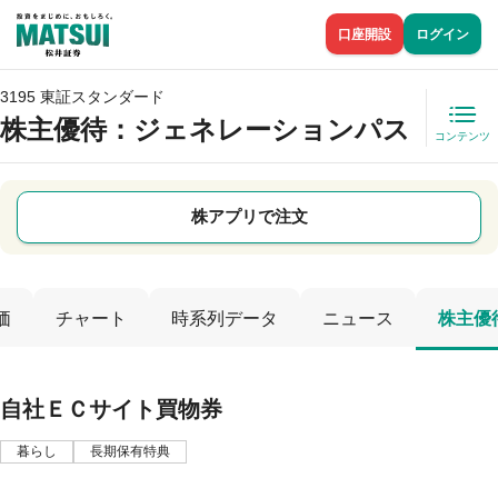
口座開設
ログイン
3195 東証スタンダード
株主優待
：ジェネレーションパス
コンテンツ
株アプリで注文
価
チャート
時系列データ
ニュース
株主優
自社ＥＣサイト買物券
暮らし
長期保有特典