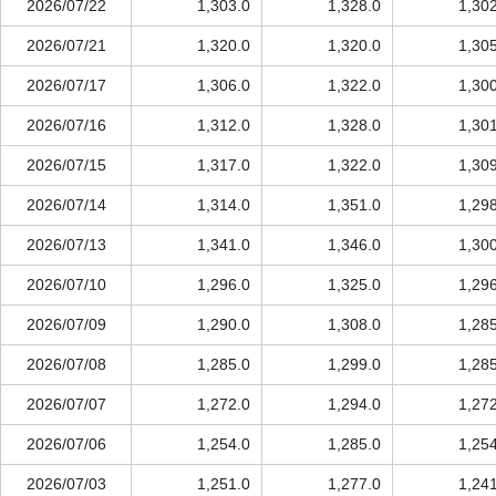
2026/07/22
1,303.0
1,328.0
1,30
2026/07/21
1,320.0
1,320.0
1,30
2026/07/17
1,306.0
1,322.0
1,30
2026/07/16
1,312.0
1,328.0
1,30
2026/07/15
1,317.0
1,322.0
1,30
2026/07/14
1,314.0
1,351.0
1,29
2026/07/13
1,341.0
1,346.0
1,30
2026/07/10
1,296.0
1,325.0
1,29
2026/07/09
1,290.0
1,308.0
1,28
2026/07/08
1,285.0
1,299.0
1,28
2026/07/07
1,272.0
1,294.0
1,27
2026/07/06
1,254.0
1,285.0
1,25
2026/07/03
1,251.0
1,277.0
1,24