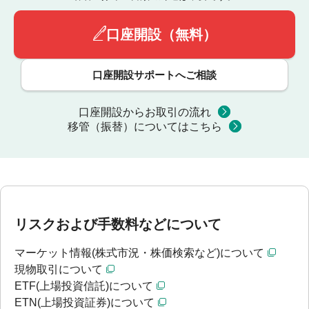
口座開設（無料）
口座開設サポートへご相談
口座開設からお取引の流れ
移管（振替）についてはこちら
リスクおよび手数料などについて
マーケット情報(株式市況・株価検索など)について
現物取引について
ETF(上場投資信託)について
ETN(上場投資証券)について