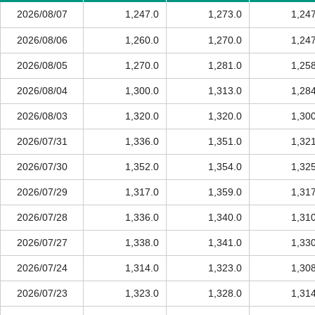
2026/08/07
1,247.0
1,273.0
1,24
2026/08/06
1,260.0
1,270.0
1,24
2026/08/05
1,270.0
1,281.0
1,25
2026/08/04
1,300.0
1,313.0
1,28
2026/08/03
1,320.0
1,320.0
1,30
2026/07/31
1,336.0
1,351.0
1,32
2026/07/30
1,352.0
1,354.0
1,32
2026/07/29
1,317.0
1,359.0
1,31
2026/07/28
1,336.0
1,340.0
1,31
2026/07/27
1,338.0
1,341.0
1,33
2026/07/24
1,314.0
1,323.0
1,30
2026/07/23
1,323.0
1,328.0
1,31