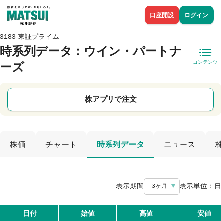
口座開設
ログイン
3183 東証プライム
時系列データ
：ウイン・パートナ
コンテンツ
ーズ
株アプリで注文
株価
チャート
時系列データ
ニュース
表示期間
表示単位：
日
3ヶ月
日付
始値
高値
安値