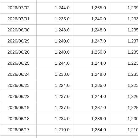
2026/07/02
1,244.0
1,265.0
1,23
2026/07/01
1,235.0
1,240.0
1,23
2026/06/30
1,248.0
1,248.0
1,23
2026/06/29
1,240.0
1,247.0
1,23
2026/06/26
1,240.0
1,250.0
1,23
2026/06/25
1,244.0
1,244.0
1,22
2026/06/24
1,233.0
1,248.0
1,23
2026/06/23
1,224.0
1,235.0
1,22
2026/06/22
1,237.0
1,244.0
1,22
2026/06/19
1,237.0
1,237.0
1,22
2026/06/18
1,234.0
1,239.0
1,23
2026/06/17
1,210.0
1,234.0
1,21