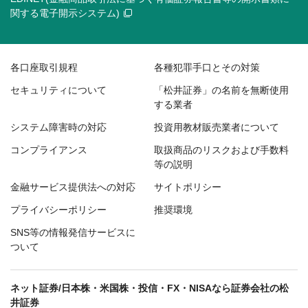
関する電子開示システム)
各口座取引規程
各種犯罪手口とその対策
セキュリティについて
「松井証券」の名前を無断使用
する業者
システム障害時の対応
投資用教材販売業者について
コンプライアンス
取扱商品のリスクおよび手数料
等の説明
金融サービス提供法への対応
サイトポリシー
プライバシーポリシー
推奨環境
SNS等の情報発信サービスに
ついて
ネット証券/日本株・米国株・投信・FX・NISAなら証券会社の松
井証券