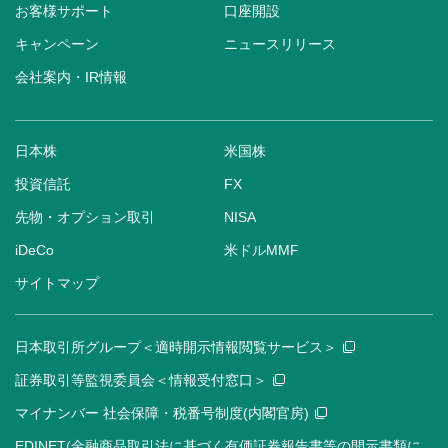
お客様サポート
口座開設
キャンペーン
ニュースリリース
会社案内・IR情報
日本株
米国株
投資信託
FX
先物・オプション取引
NISA
iDeCo
米ドルMMF
サイトマップ
日本取引所グループ＜適時開示情報閲覧サービス＞
証券取引等監視委員会＜情報受付窓口＞
マイナンバー 社会保障・税番号制度(内閣官房)
EDINET(金融商品取引法に基づく有価証券報告書等の開示書類に