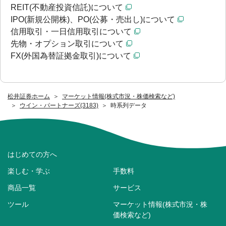
REIT(不動産投資信託)について
IPO(新規公開株)、PO(公募・売出し)について
信用取引・一日信用取引について
先物・オプション取引について
FX(外国為替証拠金取引)について
松井証券ホーム
マーケット情報(株式市況・株価検索など)
ウイン・パートナーズ(3183)
時系列データ
はじめての方へ
楽しむ・学ぶ
手数料
商品一覧
サービス
ツール
マーケット情報(株式市況・株
価検索など)