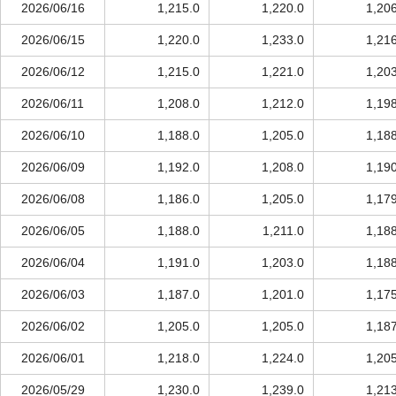
2026/06/16
1,215.0
1,220.0
1,20
2026/06/15
1,220.0
1,233.0
1,21
2026/06/12
1,215.0
1,221.0
1,20
2026/06/11
1,208.0
1,212.0
1,19
2026/06/10
1,188.0
1,205.0
1,18
2026/06/09
1,192.0
1,208.0
1,19
2026/06/08
1,186.0
1,205.0
1,17
2026/06/05
1,188.0
1,211.0
1,18
2026/06/04
1,191.0
1,203.0
1,18
2026/06/03
1,187.0
1,201.0
1,17
2026/06/02
1,205.0
1,205.0
1,18
2026/06/01
1,218.0
1,224.0
1,20
2026/05/29
1,230.0
1,239.0
1,21