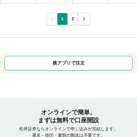
1
2
株アプリで注文
オンラインで簡単。
まずは無料で口座開設
松井証券ならオンラインで申し込みが完結します。
署名・捺印・書類の郵送は不要です。