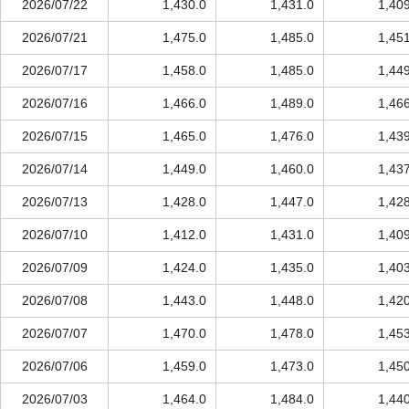
2026/07/22
1,430.0
1,431.0
1,40
2026/07/21
1,475.0
1,485.0
1,45
2026/07/17
1,458.0
1,485.0
1,44
2026/07/16
1,466.0
1,489.0
1,46
2026/07/15
1,465.0
1,476.0
1,43
2026/07/14
1,449.0
1,460.0
1,43
2026/07/13
1,428.0
1,447.0
1,42
2026/07/10
1,412.0
1,431.0
1,40
2026/07/09
1,424.0
1,435.0
1,40
2026/07/08
1,443.0
1,448.0
1,42
2026/07/07
1,470.0
1,478.0
1,45
2026/07/06
1,459.0
1,473.0
1,45
2026/07/03
1,464.0
1,484.0
1,44