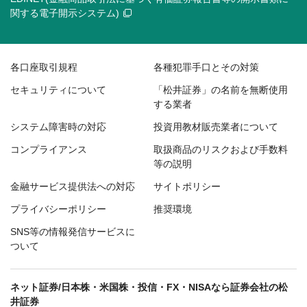
関する電子開示システム)
各口座取引規程
各種犯罪手口とその対策
セキュリティについて
「松井証券」の名前を無断使用
する業者
システム障害時の対応
投資用教材販売業者について
コンプライアンス
取扱商品のリスクおよび手数料
等の説明
金融サービス提供法への対応
サイトポリシー
プライバシーポリシー
推奨環境
SNS等の情報発信サービスに
ついて
ネット証券/日本株・米国株・投信・FX・NISAなら証券会社の松
井証券