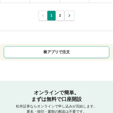
1
2
株アプリで注文
オンラインで簡単。
まずは無料で口座開設
松井証券ならオンラインで申し込みが完結します。
署名・捺印・書類の郵送は不要です。