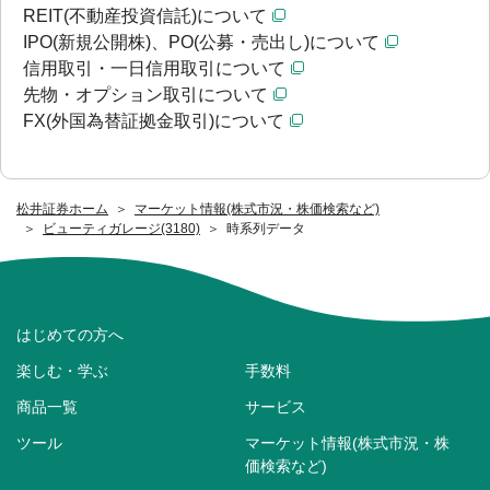
REIT(不動産投資信託)について
IPO(新規公開株)、PO(公募・売出し)について
信用取引・一日信用取引について
先物・オプション取引について
FX(外国為替証拠金取引)について
松井証券ホーム
マーケット情報(株式市況・株価検索など)
ビューティガレージ(3180)
時系列データ
はじめての方へ
楽しむ・学ぶ
手数料
商品一覧
サービス
ツール
マーケット情報(株式市況・株
価検索など)