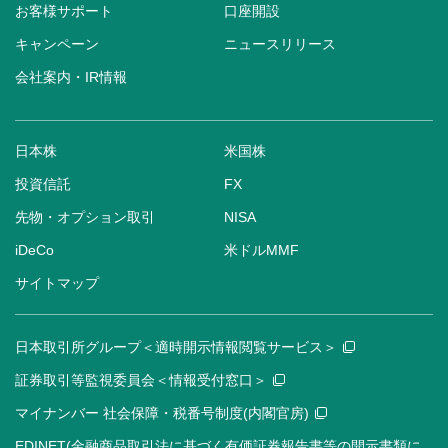
お客様サポート
口座開設
キャンペーン
ニュースリリース
会社案内・IR情報
日本株
米国株
投資信託
FX
先物・オプション取引
NISA
iDeCo
米ドルMMF
サイトマップ
日本取引所グループ＜適時開示情報閲覧サービス＞
証券取引等監視委員会＜情報受付窓口＞
マイナンバー 社会保障・税番号制度(内閣官房)
EDINET(金融商品取引法に基づく有価証券報告書等の開示書類に