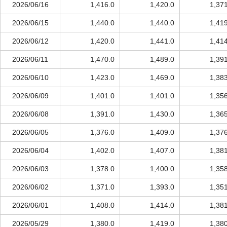
2026/06/16
1,416.0
1,420.0
1,37
2026/06/15
1,440.0
1,440.0
1,41
2026/06/12
1,420.0
1,441.0
1,41
2026/06/11
1,470.0
1,489.0
1,39
2026/06/10
1,423.0
1,469.0
1,38
2026/06/09
1,401.0
1,401.0
1,35
2026/06/08
1,391.0
1,430.0
1,36
2026/06/05
1,376.0
1,409.0
1,37
2026/06/04
1,402.0
1,407.0
1,38
2026/06/03
1,378.0
1,400.0
1,35
2026/06/02
1,371.0
1,393.0
1,35
2026/06/01
1,408.0
1,414.0
1,38
2026/05/29
1,380.0
1,419.0
1,38