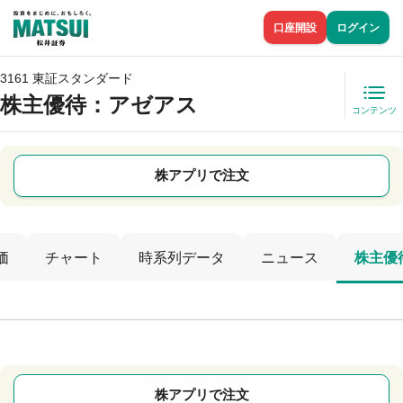
口座開設
ログイン
3161 東証スタンダード
株主優待
：アゼアス
コンテンツ
株アプリで注文
価
チャート
時系列データ
ニュース
株主優
株アプリで注文