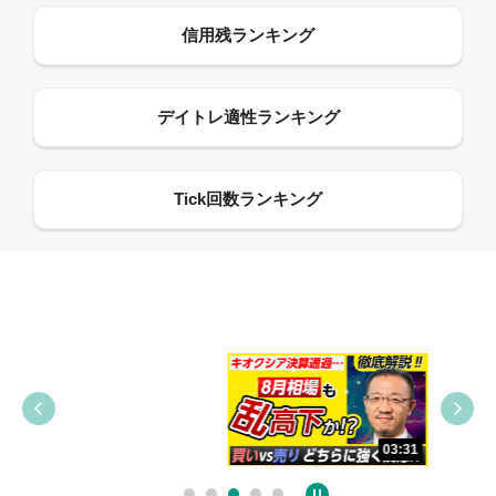
09:38
03:31