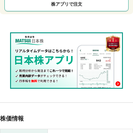
株アプリで注文
株価情報