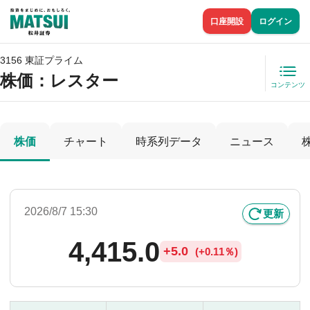
口座開設
ログイン
3156 東証プライム
株価
：レスター
コンテンツ
株価
チャート
時系列データ
ニュース
2026/8/7 15:30
更新
4,415.0
+
5.0
(
+
0.11％)