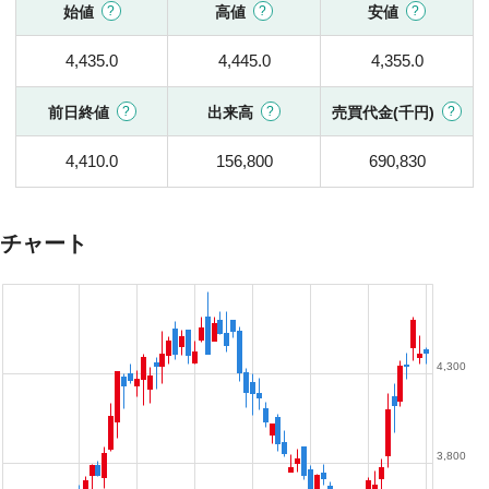
始値
高値
安値
4,435.0
4,445.0
4,355.0
前日終値
出来高
売買代金(千円)
4,410.0
156,800
690,830
チャート
4,300
3,800