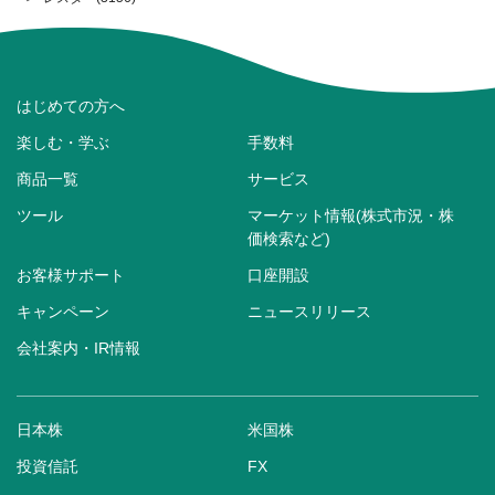
はじめての方へ
楽しむ・学ぶ
手数料
商品一覧
サービス
ツール
マーケット情報(株式市況・株
価検索など)
お客様サポート
口座開設
キャンペーン
ニュースリリース
会社案内・IR情報
日本株
米国株
投資信託
FX