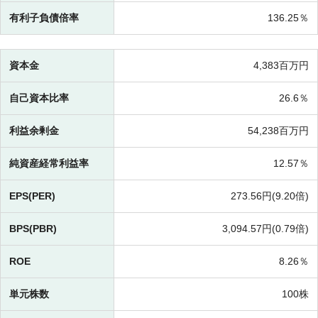
有利子負債倍率
136.25％
資本金
4,383百万円
自己資本比率
26.6％
利益余剰金
54,238百万円
純資産経常利益率
12.57％
EPS(PER)
273.56円(
9.20倍)
BPS(PBR)
3,094.57円(
0.79倍)
ROE
8.26％
単元株数
100株