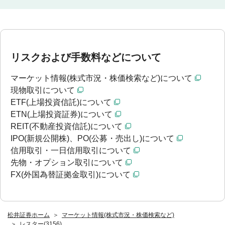
リスクおよび手数料などについて
マーケット情報(株式市況・株価検索など)について
現物取引について
ETF(上場投資信託)について
ETN(上場投資証券)について
REIT(不動産投資信託)について
IPO(新規公開株)、PO(公募・売出し)について
信用取引・一日信用取引について
先物・オプション取引について
FX(外国為替証拠金取引)について
松井証券ホーム
マーケット情報(株式市況・株価検索など)
レスター(3156)