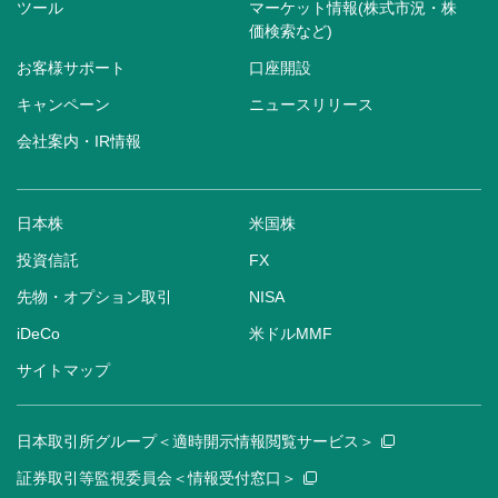
ツール
マーケット情報(株式市況・株
価検索など)
お客様サポート
口座開設
キャンペーン
ニュースリリース
会社案内・IR情報
日本株
米国株
投資信託
FX
先物・オプション取引
NISA
iDeCo
米ドルMMF
サイトマップ
日本取引所グループ＜適時開示情報閲覧サービス＞
証券取引等監視委員会＜情報受付窓口＞