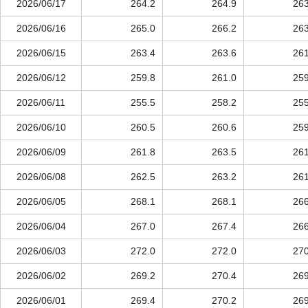
2026/06/17
264.2
264.9
263
2026/06/16
265.0
266.2
263
2026/06/15
263.4
263.6
261
2026/06/12
259.8
261.0
259
2026/06/11
255.5
258.2
255
2026/06/10
260.5
260.6
259
2026/06/09
261.8
263.5
261
2026/06/08
262.5
263.2
261
2026/06/05
268.1
268.1
266
2026/06/04
267.0
267.4
266
2026/06/03
272.0
272.0
270
2026/06/02
269.2
270.4
269
2026/06/01
269.4
270.2
269