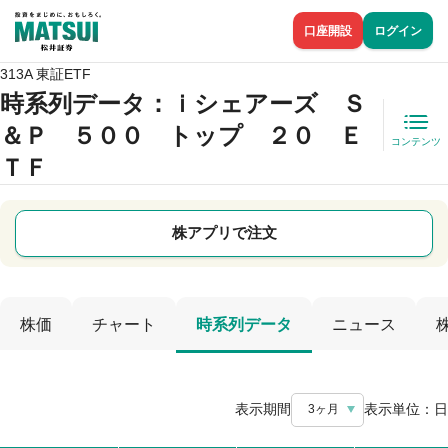
口座開設
ログイン
313A 東証ETF
時系列データ
：ｉシェアーズ Ｓ
＆Ｐ ５００ トップ ２０ Ｅ
コンテンツ
ＴＦ
株アプリで注文
株価
チャート
時系列データ
ニュース
表示期間
表示単位：
日
3ヶ月