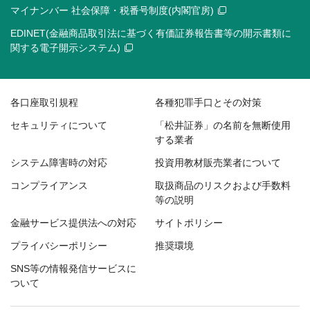
マイナンバー 社会保障・税番号制度(内閣官房)
EDINET(金融商品取引法に基づく有価証券報告書等の開示書類に
関する電子開示システム)
各口座取引規程
各種犯罪手口とその対策
セキュリティについて
「松井証券」の名前を無断使用
する業者
システム障害時の対応
投資用教材販売業者について
コンプライアンス
取扱商品のリスクおよび手数料
等の説明
金融サービス提供法への対応
サイトポリシー
プライバシーポリシー
推奨環境
SNS等の情報発信サービスに
ついて