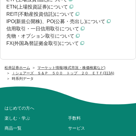
ETN(上場投資証券)について
REIT(不動産投資信託)について
IPO(新規公開株)、PO(公募・売出し)について
信用取引・一日信用取引について
先物・オプション取引について
FX(外国為替証拠金取引)について
松井証券ホーム
マーケット情報(株式市況・株価検索など)
ｉシェアーズ Ｓ＆Ｐ ５００ トップ ２０ ＥＴＦ(313A)
時系列データ
はじめての方へ
楽しむ・学ぶ
手数料
商品一覧
サービス