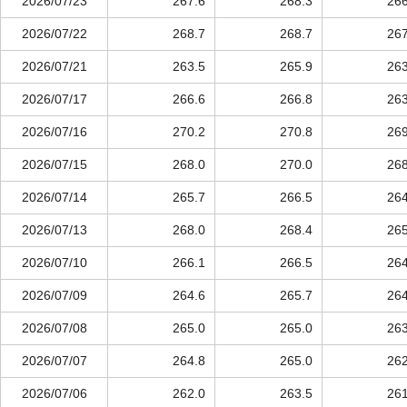
2026/07/23
267.6
268.3
266
2026/07/22
268.7
268.7
267
2026/07/21
263.5
265.9
263
2026/07/17
266.6
266.8
263
2026/07/16
270.2
270.8
269
2026/07/15
268.0
270.0
268
2026/07/14
265.7
266.5
264
2026/07/13
268.0
268.4
265
2026/07/10
266.1
266.5
264
2026/07/09
264.6
265.7
264
2026/07/08
265.0
265.0
263
2026/07/07
264.8
265.0
262
2026/07/06
262.0
263.5
261