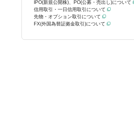
IPO(新規公開株)、PO(公募・売出し)について
信用取引・一日信用取引について
先物・オプション取引について
FX(外国為替証拠金取引)について