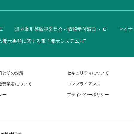
証券取引等監視委員会＜情報受付窓口＞
マイナ
等の開示書類に関する電子開示システム)
口とその対策
セキュリティについて
販売業者について
コンプライアンス
シー
プライバシーポリシー