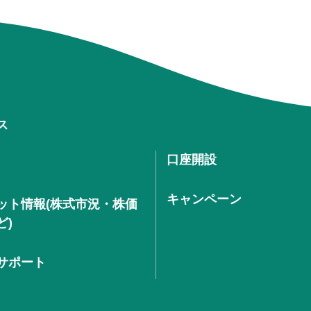
ス
口座開設
キャンペーン
ット情報(株式市況・株価
ど)
サポート