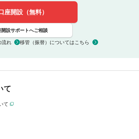
口座開設（無料）
座開設サポートへご相談
の流れ
移管（振替）についてはこちら
いて
いて