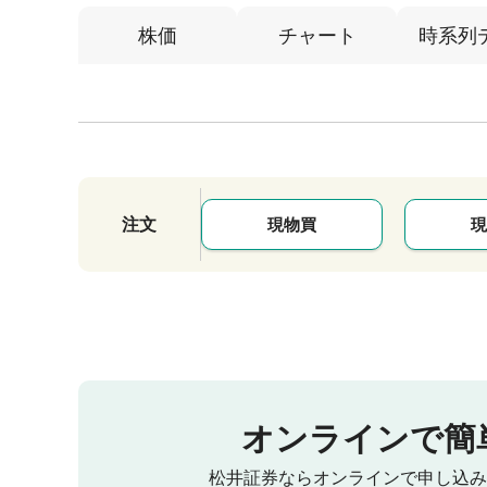
株価
チャート
時系列
注文
現物買
現
オンラインで簡
松井証券ならオンラインで申し込み