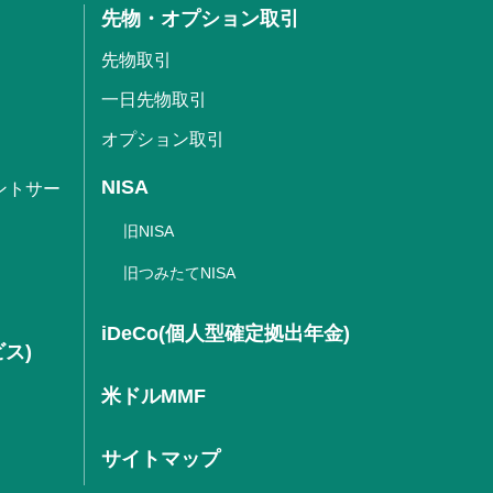
先物・オプション取引
先物取引
一日先物取引
オプション取引
NISA
ントサー
旧NISA
旧つみたてNISA
iDeCo(個人型確定拠出年金)
ビス)
米ドルMMF
サイトマップ