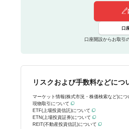
口
口座開設からお取引
リスクおよび手数料などにつ
マーケット情報(株式市況・株価検索など)につ
現物取引について
ETF(上場投資信託)について
ETN(上場投資証券)について
REIT(不動産投資信託)について