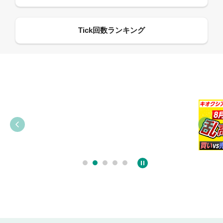
09:21
09:38
03:31