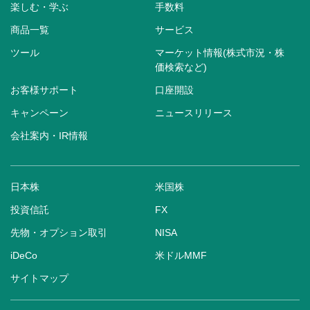
楽しむ・学ぶ
手数料
商品一覧
サービス
ツール
マーケット情報(株式市況・株
価検索など)
お客様サポート
口座開設
キャンペーン
ニュースリリース
会社案内・IR情報
日本株
米国株
投資信託
FX
先物・オプション取引
NISA
iDeCo
米ドルMMF
サイトマップ