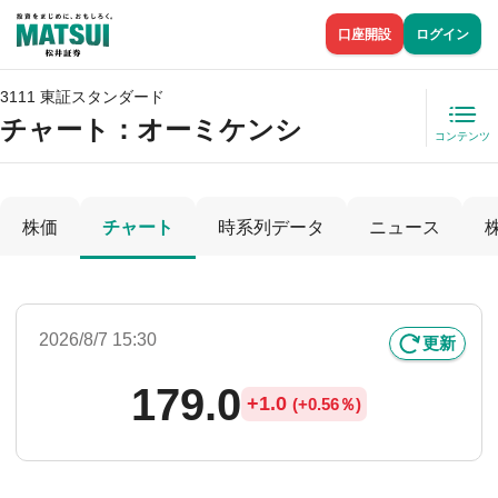
口座開設
ログイン
3111 東証スタンダード
チャート：
オーミケンシ
コンテンツ
株価
チャート
時系列データ
ニュース
2026/8/7 15:30
更新
179.0
+
1.0
(
+
0.56％)