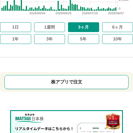
0
2026/06/04
2026/06/25
2026/07/16
2026/08/07
1日
1週間
3ヶ月
6ヶ月
1年
3年
5年
10年
株アプリで注文