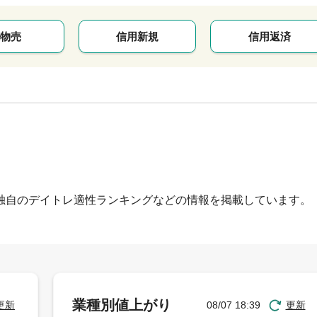
物売
信用新規
信用返済
独自のデイトレ適性ランキングなどの情報を掲載しています。