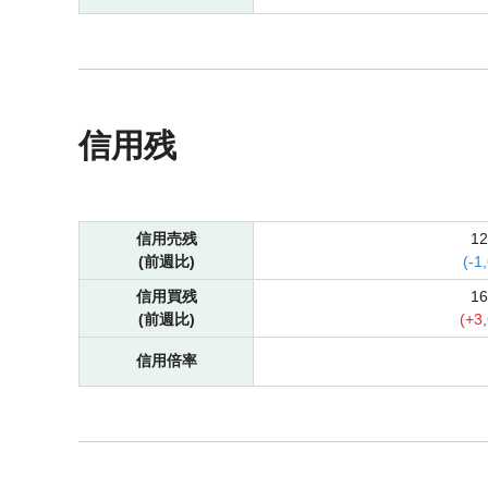
信用残
信用売残
1
(前週比)
(
-
1
信用買残
1
(前週比)
(
+
3
信用倍率