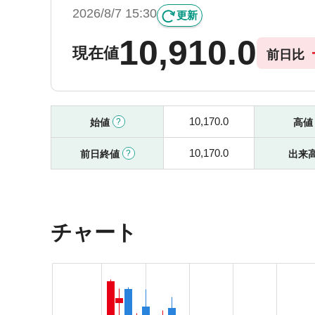
2026/8/7 15:30
更新
10,910.0
現在値
前日比
10,170.0
始値
高
10,170.0
前日終値
出来
チャート