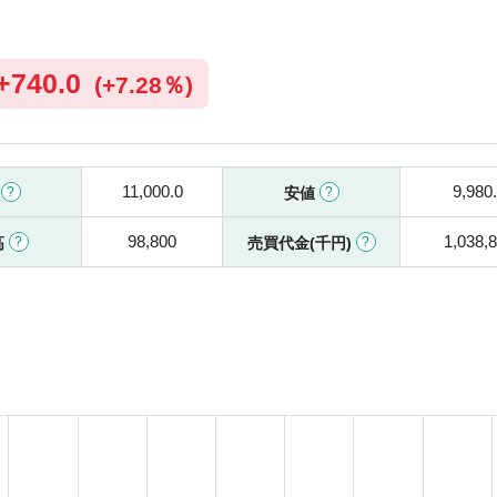
+
740.0
(
+
7.28％)
11,000.0
9,980
値
安値
98,800
1,038,
高
売買代金(千円)