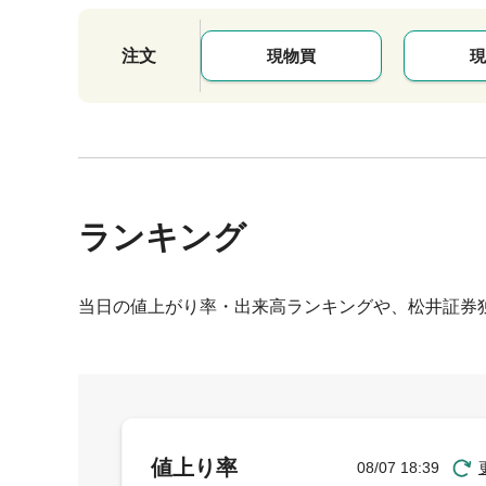
注文
現物買
現
ランキング
当日の値上がり率・出来高ランキングや、松井証券