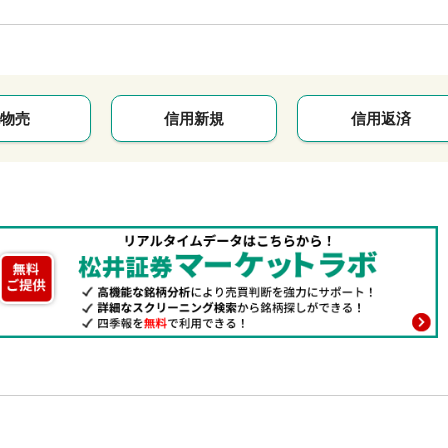
物売
信用新規
信用返済