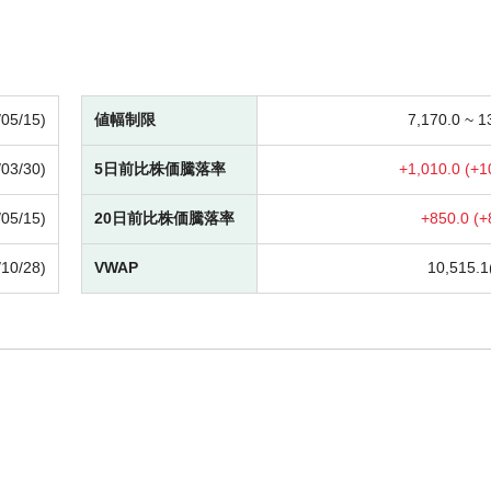
/05/15)
値幅制限
7,170.0 ~
1
/03/30)
5日前比株価騰落率
+
1,010.0 (
+
1
/05/15)
20日前比株価騰落率
+
850.0 (
+
/10/28)
VWAP
10,515.1