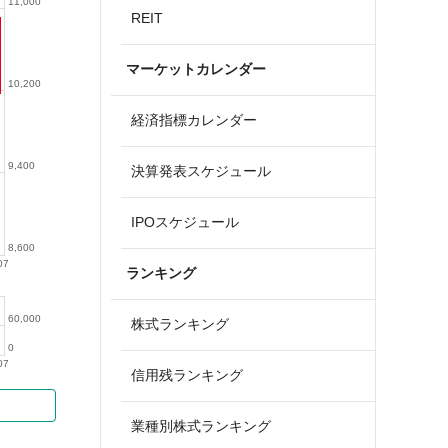
11,000
REIT
マーケットカレンダー
10,200
経済指標カレンダー
9,400
決算発表スケジュール
IPOスケジュール
8,600
07
ランキング
60,000
株式ランキング
0
07
信用残ランキング
業種別株式ランキング