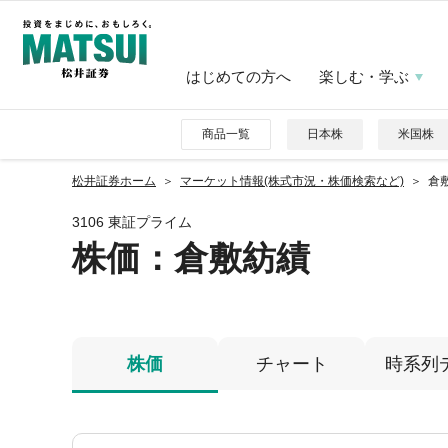
はじめての方へ
楽しむ・学ぶ
商品一覧
日本株
米国株
松井証券ホーム
マーケット情報(株式市況・株価検索など)
倉敷
3106 東証プライム
株価
：倉敷紡績
株価
チャート
時系列