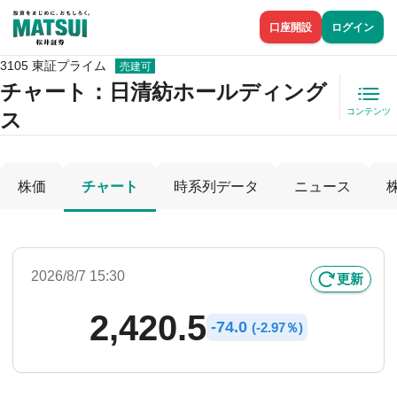
口座開設
ログイン
3105 東証プライム
売建可
チャート：
日清紡ホールディング
コンテンツ
ス
株価
チャート
時系列データ
ニュース
2026/8/7 15:30
更新
2,420.5
-
74.0
(
-
2.97％)