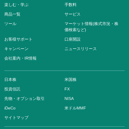
楽しむ・学ぶ
手数料
商品一覧
サービス
ツール
マーケット情報(株式市況・株
価検索など)
お客様サポート
口座開設
キャンペーン
ニュースリリース
会社案内・IR情報
日本株
米国株
投資信託
FX
先物・オプション取引
NISA
iDeCo
米ドルMMF
サイトマップ