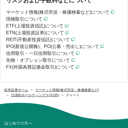
リスクおよび手数料などについて
マーケット情報(株式市況・株価検索など)について
現物取引について
ETF(上場投資信託)について
ETN(上場投資証券)について
REIT(不動産投資信託)について
IPO(新規公開株)、PO(公募・売出し)について
信用取引・一日信用取引について
先物・オプション取引について
FX(外国為替証拠金取引)について
松井証券ホーム
マーケット情報(株式市況・株価検索など)
日清紡ホールディングス(3105)
チャート
はじめての方へ