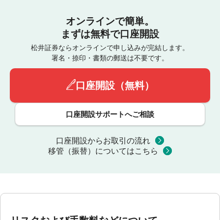
オンラインで簡単。
まずは無料で口座開設
松井証券ならオンラインで申し込みが完結します。
署名・捺印・書類の郵送は不要です。
口座開設（無料）
口座開設サポートへご相談
口座開設からお取引の流れ
移管（振替）についてはこちら