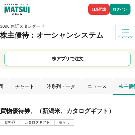
口座開設
ログイン
3096 東証スタンダード
株主優待
：オーシャンシステム
コンテンツ
株アプリで注文
価
チャート
時系列データ
ニュース
株主優
買物優待券、（新潟米、カタログギフト）
食料品
カタログギフト
暮らし