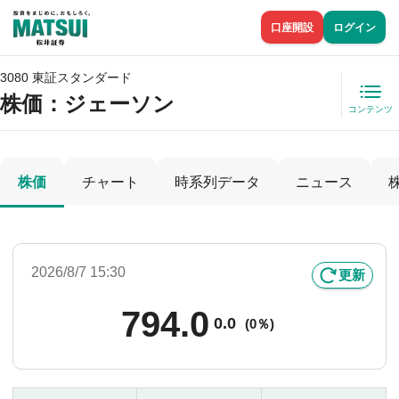
口座開設
ログイン
3080 東証スタンダード
株価
：ジェーソン
コンテンツ
株価
チャート
時系列データ
ニュース
2026/8/7 15:30
更新
794.0
0.0
(
0％)