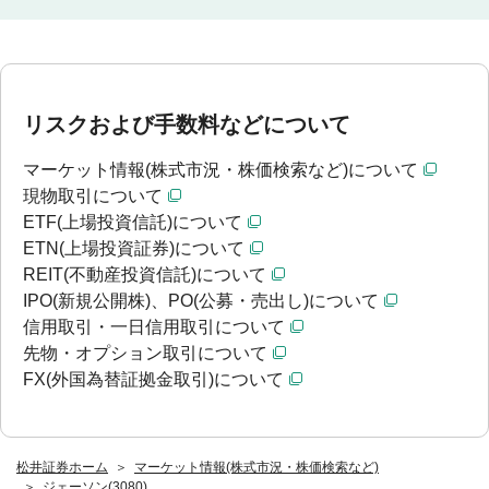
リスクおよび手数料などについて
マーケット情報(株式市況・株価検索など)について
現物取引について
ETF(上場投資信託)について
ETN(上場投資証券)について
REIT(不動産投資信託)について
IPO(新規公開株)、PO(公募・売出し)について
信用取引・一日信用取引について
先物・オプション取引について
FX(外国為替証拠金取引)について
松井証券ホーム
マーケット情報(株式市況・株価検索など)
ジェーソン(3080)