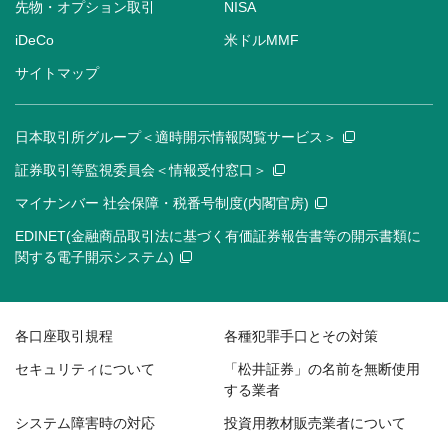
先物・オプション取引
NISA
iDeCo
米ドルMMF
サイトマップ
日本取引所グループ＜適時開示情報閲覧サービス＞
証券取引等監視委員会＜情報受付窓口＞
マイナンバー 社会保障・税番号制度(内閣官房)
EDINET(金融商品取引法に基づく有価証券報告書等の開示書類に
関する電子開示システム)
各口座取引規程
各種犯罪手口とその対策
セキュリティについて
「松井証券」の名前を無断使用
する業者
システム障害時の対応
投資用教材販売業者について