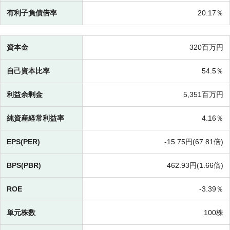
有利子負債倍率
20.17％
資本金
320百万円
自己資本比率
54.5％
利益余剰金
5,351百万円
純資産経常利益率
4.16％
EPS(PER)
-
15.75円(
67.81倍)
BPS(PBR)
462.93円(
1.66倍)
ROE
-
3.39％
単元株数
100株