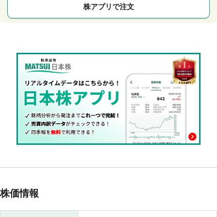
株アプリで注文
株価情報