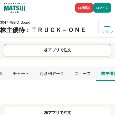
口座開設
ログイン
3047 福証Q-Board
株主優待
：ＴＲＵＣＫ－ＯＮＥ
コンテンツ
株アプリで注文
価
チャート
時系列データ
ニュース
株主優
株アプリで注文