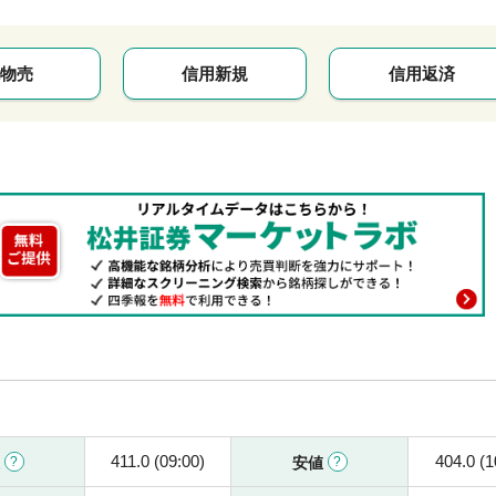
物売
信用新規
信用返済
411.0 (09:00)
404.0 (1
値
安値