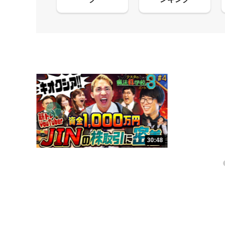
08:21
30:48