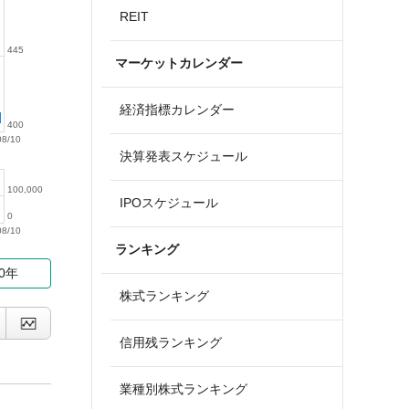
REIT
445
マーケットカレンダー
経済指標カレンダー
400
08/10
決算発表スケジュール
100,000
IPOスケジュール
0
08/10
ランキング
10年
株式ランキング
信用残ランキング
業種別株式ランキング