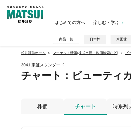
はじめての方へ
楽しむ・学ぶ
商品一覧
日本株
米国株
松井証券ホーム
マーケット情報(株式市況・株価検索など)
ビ
3041 東証スタンダード
チャート：
ビューティ
株価
チャート
時系列