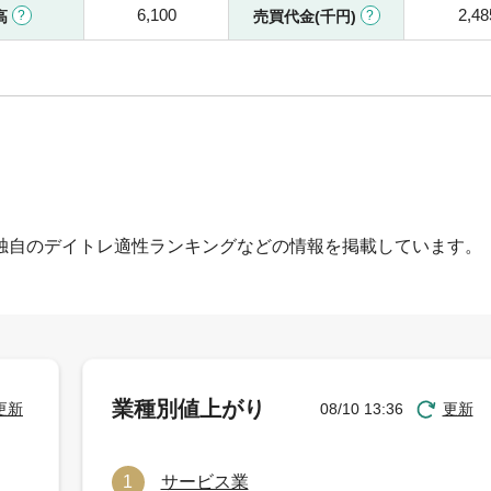
6,100
2,48
高
売買代金(千円)
独自のデイトレ適性ランキングなどの情報を掲載しています。