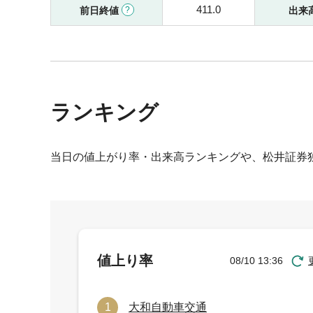
411.0
前日終値
出来
ランキング
当日の値上がり率・出来高ランキングや、松井証券