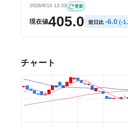
2026/8/10 12:33
更新
405.0
-
6.0
現在値
(
-
1
前日比
チャート