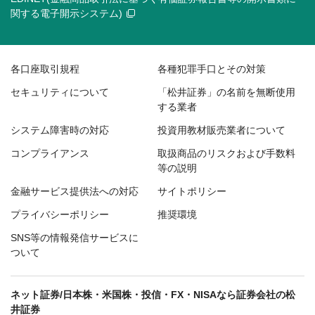
関する電子開示システム)
各口座取引規程
各種犯罪手口とその対策
セキュリティについて
「松井証券」の名前を無断使用
する業者
システム障害時の対応
投資用教材販売業者について
コンプライアンス
取扱商品のリスクおよび手数料
等の説明
金融サービス提供法への対応
サイトポリシー
プライバシーポリシー
推奨環境
SNS等の情報発信サービスに
ついて
ネット証券/日本株・米国株・投信・FX・NISAなら証券会社の松
井証券