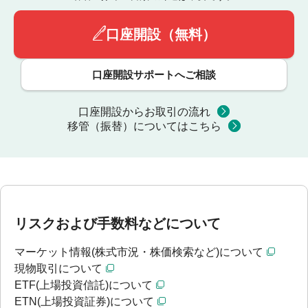
口座開設（無料）
口座開設サポートへご相談
口座開設からお取引の流れ
移管（振替）についてはこちら
リスクおよび手数料などについて
マーケット情報(株式市況・株価検索など)について
現物取引について
ETF(上場投資信託)について
ETN(上場投資証券)について