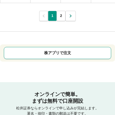
1
2
株アプリで注文
オンラインで簡単。
まずは無料で口座開設
松井証券ならオンラインで申し込みが完結します。
署名・捺印・書類の郵送は不要です。