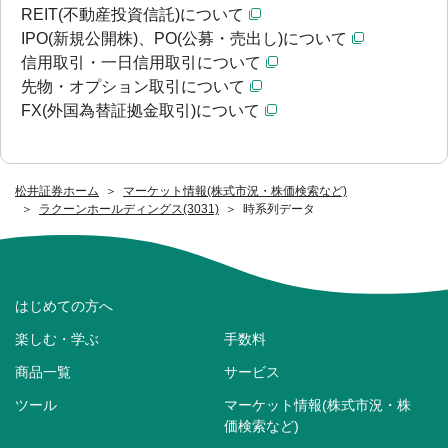
REIT(不動産投資信託)について
IPO(新規公開株)、PO(公募・売出し)について
信用取引・一日信用取引について
先物・オプション取引について
FX(外国為替証拠金取引)について
松井証券ホーム
マーケット情報(株式市況・株価検索など)
ラクーンホールディングス(3031)
時系列データ
はじめての方へ
楽しむ・学ぶ
手数料
商品一覧
サービス
ツール
マーケット情報(株式市況・株
価検索など)