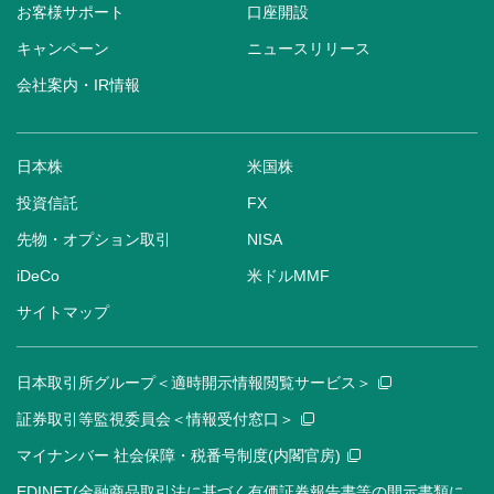
お客様サポート
口座開設
キャンペーン
ニュースリリース
会社案内・IR情報
日本株
米国株
投資信託
FX
先物・オプション取引
NISA
iDeCo
米ドルMMF
サイトマップ
日本取引所グループ＜適時開示情報閲覧サービス＞
証券取引等監視委員会＜情報受付窓口＞
マイナンバー 社会保障・税番号制度(内閣官房)
EDINET(金融商品取引法に基づく有価証券報告書等の開示書類に