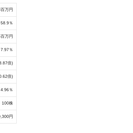
63百万円
58.9％
26百万円
7.97％
3.87倍)
0.62倍)
4.96％
100株
9,300円