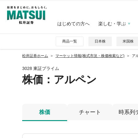
はじめての方へ
楽しむ・学ぶ
商品一覧
日本株
米国株
松井証券ホーム
マーケット情報(株式市況・株価検索など)
アル
3028 東証プライム
株価
：アルペン
株価
チャート
時系列