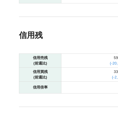
信用残
信用売残
5
(前週比)
(
-
20
信用買残
3
(前週比)
(
-
2
信用倍率