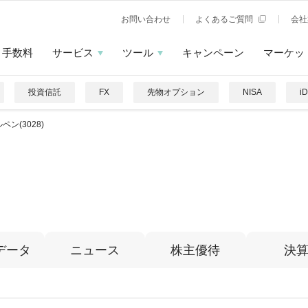
お問い合わせ
よくあるご質問
会社
手数料
サービス
ツール
キャンペーン
マーケッ
投資信託
FX
先物オプション
NISA
i
ペン(3028)
データ
ニュース
株主優待
決