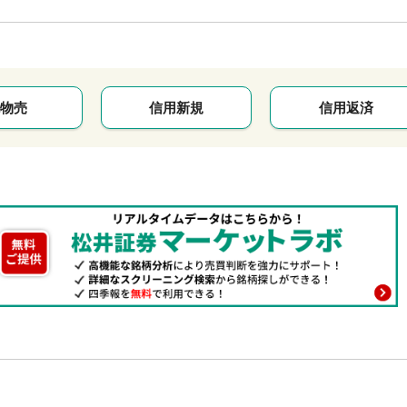
物売
信用新規
信用返済