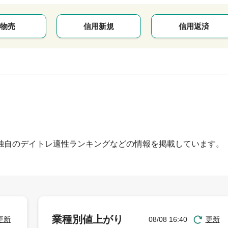
物売
信用新規
信用返済
独自のデイトレ適性ランキングなどの情報を掲載しています。