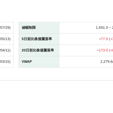
/07/29)
値幅制限
1,691.0 ~
/05/13)
5日前比株価騰落率
+
77.0 (
+
/04/11)
20日前比株価騰落率
+
173.0 (
+
/03/15)
VWAP
2,279.6