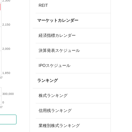
2,300
REIT
マーケットカレンダー
2,150
経済指標カレンダー
2,000
決算発表スケジュール
IPOスケジュール
1,850
07
ランキング
300,000
株式ランキング
0
07
信用残ランキング
業種別株式ランキング