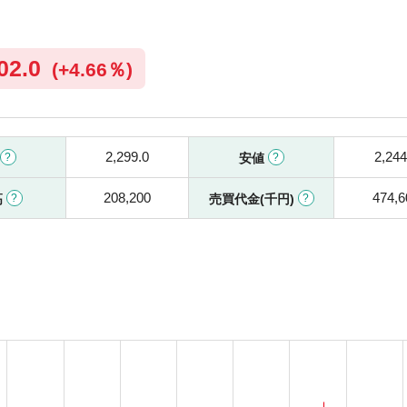
02.0
(
+
4.66％)
2,299.0
2,244
安値
208,200
474,6
高
売買代金(千円)