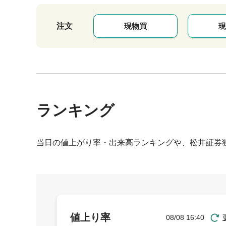
注文
現物買
現
ランキング
当日の値上がり率・出来高ランキングや、松井証券