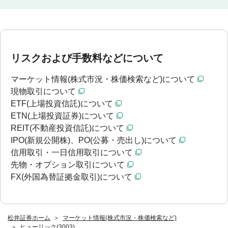
リスクおよび手数料などについて
マーケット情報(株式市況・株価検索など)について
現物取引について
ETF(上場投資信託)について
ETN(上場投資証券)について
REIT(不動産投資信託)について
IPO(新規公開株)、PO(公募・売出し)について
信用取引・一日信用取引について
先物・オプション取引について
FX(外国為替証拠金取引)について
松井証券ホーム
マーケット情報(株式市況・株価検索など)
ヒューリック(3003)