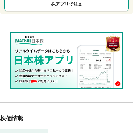
株アプリで注文
株価情報