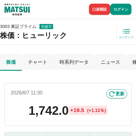
口座開設
ログイン
3003 東証プライム
売建可
株価
：ヒューリック
コンテンツ
株価
チャート
時系列データ
ニュース
2026/8/7 11:30
更新
1,742.0
+
19.5
(
+
1.13％)