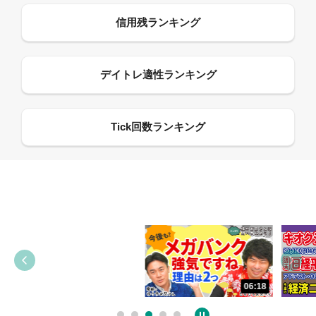
13:33
06:18