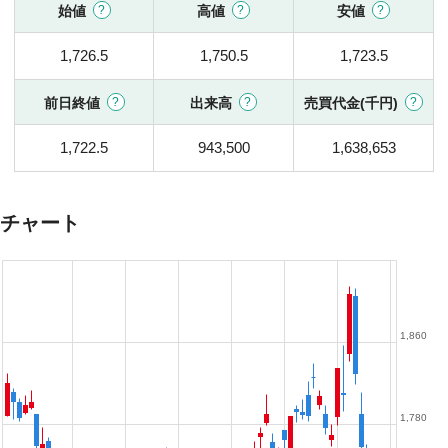
始値
高値
安値
1,726.5
1,750.5
1,723.5
前日終値
出来高
売買代金(千円)
1,722.5
943,500
1,638,653
チャート
1,860
1,780