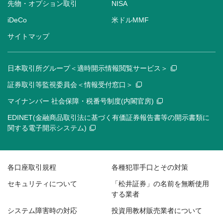
先物・オプション取引
NISA
iDeCo
米ドルMMF
サイトマップ
日本取引所グループ＜適時開示情報閲覧サービス＞
証券取引等監視委員会＜情報受付窓口＞
マイナンバー 社会保障・税番号制度(内閣官房)
EDINET(金融商品取引法に基づく有価証券報告書等の開示書類に
関する電子開示システム)
各口座取引規程
各種犯罪手口とその対策
セキュリティについて
「松井証券」の名前を無断使用
する業者
システム障害時の対応
投資用教材販売業者について