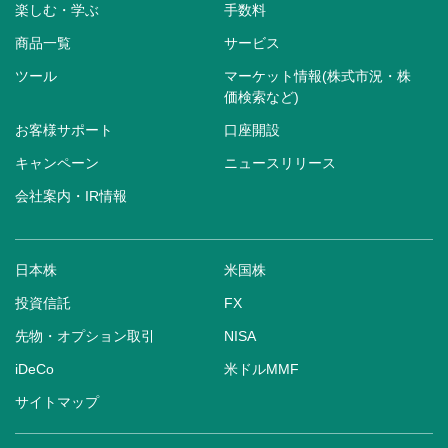
楽しむ・学ぶ
手数料
商品一覧
サービス
ツール
マーケット情報(株式市況・株
価検索など)
お客様サポート
口座開設
キャンペーン
ニュースリリース
会社案内・IR情報
日本株
米国株
投資信託
FX
先物・オプション取引
NISA
iDeCo
米ドルMMF
サイトマップ