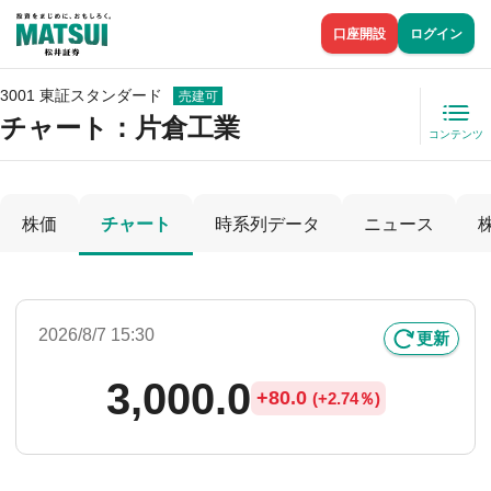
口座開設
ログイン
3001 東証スタンダード
売建可
チャート：
片倉工業
コンテンツ
株価
チャート
時系列データ
ニュース
2026/8/7 15:30
更新
3,000.0
+
80.0
(
+
2.74％)