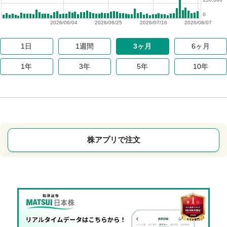
0
2026/06/04
2026/06/25
2026/07/16
2026/08/07
1日
1週間
3ヶ月
6ヶ月
1年
3年
5年
10年
株アプリで注文