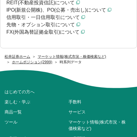
REIT(不動産投資信託)について
IPO(新規公開株)、PO(公募・売出し)について
信用取引・一日信用取引について
先物・オプション取引について
FX(外国為替証拠金取引)について
松井証券ホーム
マーケット情報(株式市況・株価検索など)
ホームポジション(2999)
時系列データ
はじめての方へ
楽しむ・学ぶ
手数料
商品一覧
サービス
ツール
マーケット情報(株式市況・株
価検索など)