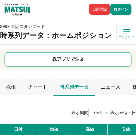
口座開設
ログイン
2999 東証スタンダード
時系列データ
：ホームポジション
コンテンツ
株アプリで注文
株価
チャート
時系列データ
ニュース
表示期間
表示単位：
日
3ヶ月
日付
始値
高値
安値