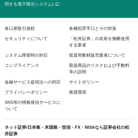
関する電子開示システム)
各口座取引規程
各種犯罪手口とその対策
セキュリティについて
「松井証券」の名前を無断使用
する業者
システム障害時の対応
投資用教材販売業者について
コンプライアンス
取扱商品のリスクおよび手数料
等の説明
金融サービス提供法への対応
サイトポリシー
プライバシーポリシー
推奨環境
SNS等の情報発信サービスに
ついて
ネット証券/日本株・米国株・投信・FX・NISAなら証券会社の松
井証券