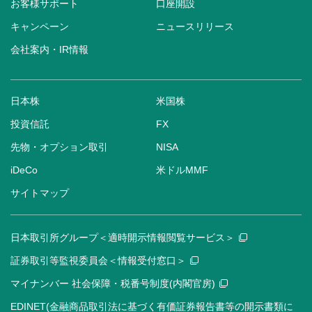
お客様サポート
口座開設
キャンペーン
ニュースリリース
会社案内・IR情報
日本株
米国株
投資信託
FX
先物・オプション取引
NISA
iDeCo
米ドルMMF
サイトマップ
日本取引所グループ＜適時開示情報閲覧サービス＞
証券取引等監視委員会＜情報受付窓口＞
マイナンバー 社会保障・税番号制度(内閣官房)
EDINET(金融商品取引法に基づく有価証券報告書等の開示書類に