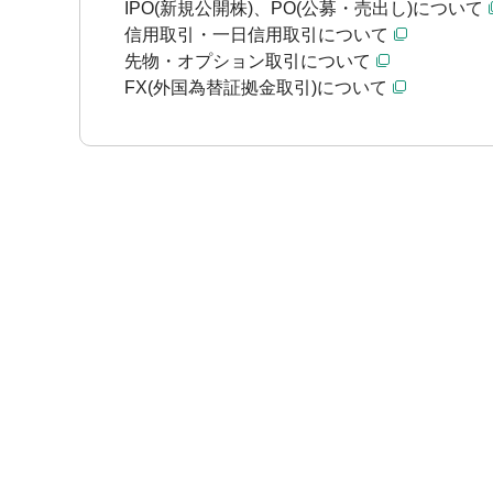
IPO(新規公開株)、PO(公募・売出し)について
信用取引・一日信用取引について
先物・オプション取引について
FX(外国為替証拠金取引)について