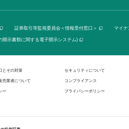
証券取引等監視委員会＜情報受付窓口＞
マイナ
等の開示書類に関する電子開示システム)
口とその対策
セキュリティについて
販売業者について
コンプライアンス
シー
プライバシーポリシー