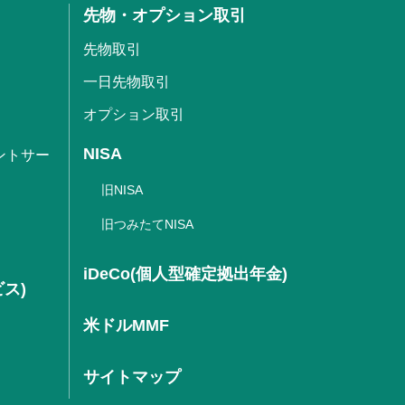
先物・オプション取引
先物取引
一日先物取引
オプション取引
NISA
ントサー
旧NISA
旧つみたてNISA
iDeCo(個人型確定拠出年金)
ビス)
米ドルMMF
サイトマップ