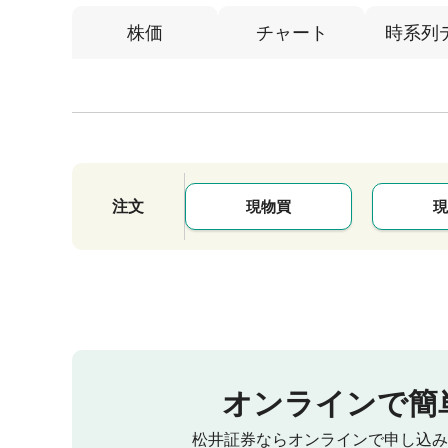
株価
チャート
時系列
注文
現物買
現
オンラインで簡
松井証券ならオンラインで申し込み