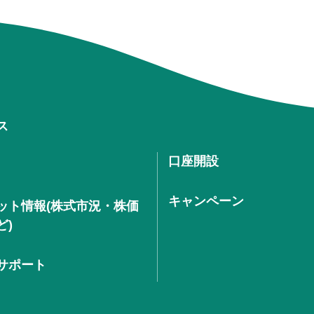
ス
口座開設
キャンペーン
ット情報(株式市況・株価
ど)
サポート