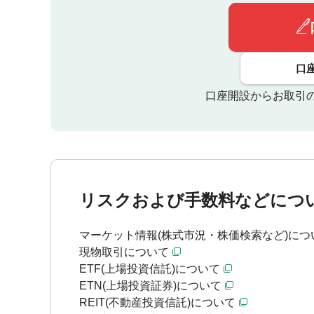
口
口座開設からお取引
リスクおよび手数料などにつ
マーケット情報(株式市況・株価検索など)につ
現物取引について
ETF(上場投資信託)について
ETN(上場投資証券)について
REIT(不動産投資信託)について