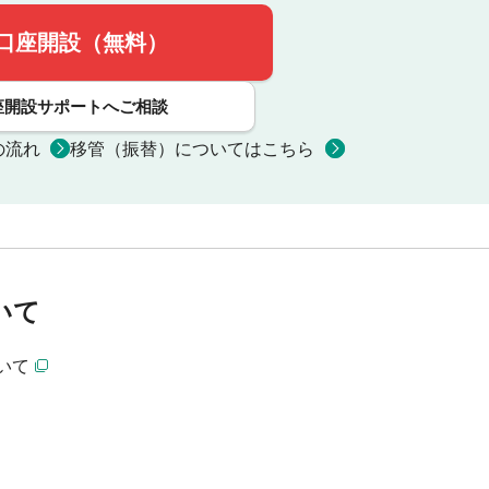
口座開設（無料）
座開設サポートへご相談
の流れ
移管（振替）についてはこちら
いて
いて