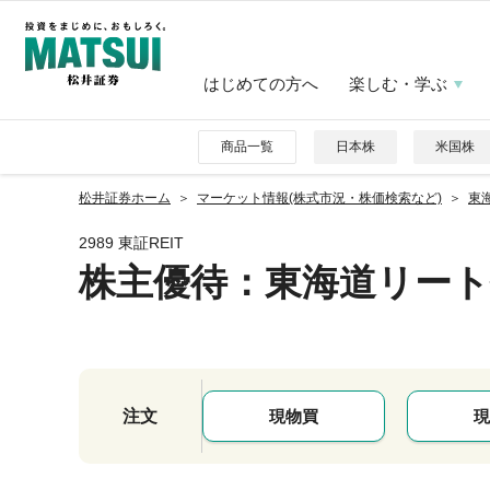
はじめての方へ
楽しむ・学ぶ
商品一覧
日本株
米国株
松井証券ホーム
マーケット情報(株式市況・株価検索など)
東海
2989 東証REIT
株主優待
：東海道リート
注文
現物買
現