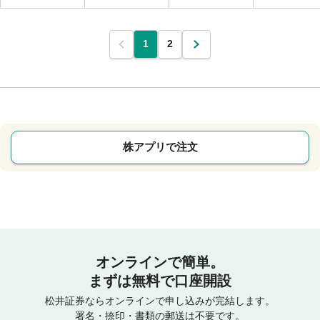
1
2
株アプリで注文
オンラインで簡単。
まずは無料で口座開設
松井証券ならオンラインで申し込みが完結します。
署名・捺印・書類の郵送は不要です。