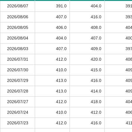
2026/08/07
391.0
404.0
391
2026/08/06
407.0
416.0
393
2026/08/05
406.0
408.0
404
2026/08/04
404.0
407.0
400
2026/08/03
407.0
409.0
397
2026/07/31
412.0
420.0
408
2026/07/30
410.0
415.0
409
2026/07/29
413.0
416.0
409
2026/07/28
413.0
414.0
409
2026/07/27
412.0
418.0
404
2026/07/24
410.0
412.0
406
2026/07/23
412.0
416.0
411