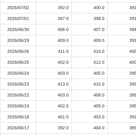
2026/07/02
392.0
400.0
391
2026/07/01
397.0
398.0
391
2026/06/30
406.0
407.0
394
2026/06/29
409.0
409.0
391
2026/06/26
411.0
414.0
405
2026/06/25
402.0
412.0
400
2026/06/24
403.0
405.0
395
2026/06/23
413.0
415.0
399
2026/06/22
403.0
408.0
399
2026/06/19
402.0
405.0
395
2026/06/18
401.0
403.0
392
2026/06/17
392.0
404.0
389