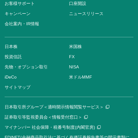
お客様サポート
口座開設
キャンペーン
ニュースリリース
会社案内・IR情報
日本株
米国株
投資信託
FX
先物・オプション取引
NISA
iDeCo
米ドルMMF
サイトマップ
日本取引所グループ＜適時開示情報閲覧サービス＞
証券取引等監視委員会＜情報受付窓口＞
マイナンバー 社会保障・税番号制度(内閣官房)
EDINET(金融商品取引法に基づく有価証券報告書等の開示書類に