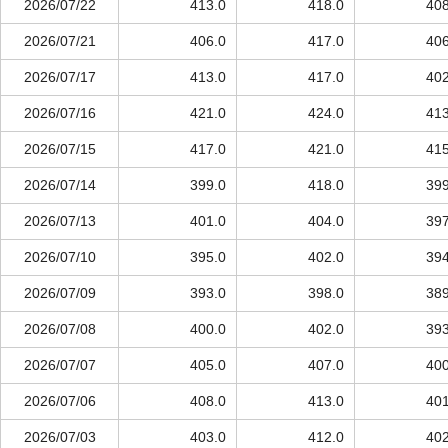
2026/07/22
413.0
418.0
408
2026/07/21
406.0
417.0
406
2026/07/17
413.0
417.0
402
2026/07/16
421.0
424.0
413
2026/07/15
417.0
421.0
415
2026/07/14
399.0
418.0
399
2026/07/13
401.0
404.0
397
2026/07/10
395.0
402.0
394
2026/07/09
393.0
398.0
389
2026/07/08
400.0
402.0
393
2026/07/07
405.0
407.0
400
2026/07/06
408.0
413.0
401
2026/07/03
403.0
412.0
402