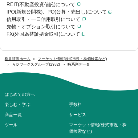
REIT(不動産投資信託)について
IPO(新規公開株)、PO(公募・売出し)について
信用取引・一日信用取引について
先物・オプション取引について
FX(外国為替証拠金取引)について
松井証券ホーム
マーケット情報(株式市況・株価検索など)
ＡＤワークスグループ(2982)
時系列データ
はじめての方へ
楽しむ・学ぶ
手数料
商品一覧
サービス
ツール
マーケット情報(株式市況・株
価検索など)