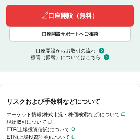
口座開設（無料）
口座開設サポートへご相談
口座開設からお取引の流れ
移管（振替）についてはこちら
リスクおよび手数料などについて
マーケット情報(株式市況・株価検索など)について
現物取引について
ETF(上場投資信託)について
ETN(上場投資証券)について