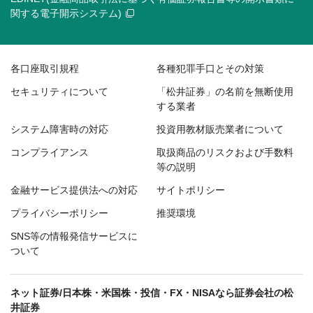
関する電子開示システム)
各口座取引規程
各種犯罪手口とその対策
セキュリティについて
「松井証券」の名前を無断使用
する業者
システム障害時の対応
投資用教材販売業者について
コンプライアンス
取扱商品のリスクおよび手数料
等の説明
金融サービス提供法への対応
サイトポリシー
プライバシーポリシー
推奨環境
SNS等の情報発信サービスに
ついて
ネット証券/日本株・米国株・投信・FX・NISAなら証券会社の松
井証券