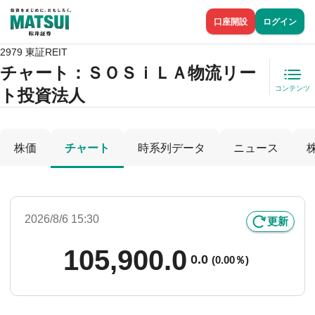
口座開設
ログイン
2979 東証REIT
チャート：
ＳＯＳｉＬＡ物流リー
コンテンツ
ト投資法人
株価
チャート
時系列データ
ニュース
2026/8/6 15:30
更新
105,900.0
0.0
(
0.00％)