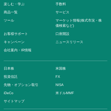
楽しむ・学ぶ
手数料
商品一覧
サービス
ツール
マーケット情報(株式市況・株
価検索など)
お客様サポート
口座開設
キャンペーン
ニュースリリース
会社案内・IR情報
日本株
米国株
投資信託
FX
先物・オプション取引
NISA
iDeCo
米ドルMMF
サイトマップ