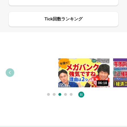
13:33
06:18