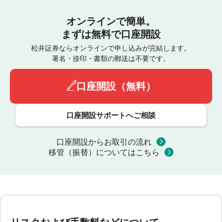
オンラインで簡単。
まずは無料で口座開設
松井証券ならオンラインで申し込みが完結します。
署名・捺印・書類の郵送は不要です。
口座開設（無料）
口座開設サポートへご相談
口座開設からお取引の流れ
移管（振替）についてはこちら