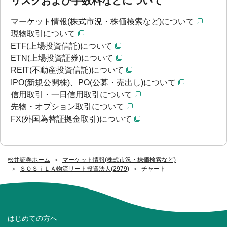
リスクおよび手数料などについて
マーケット情報(株式市況・株価検索など)について
現物取引について
ETF(上場投資信託)について
ETN(上場投資証券)について
REIT(不動産投資信託)について
IPO(新規公開株)、PO(公募・売出し)について
信用取引・一日信用取引について
先物・オプション取引について
FX(外国為替証拠金取引)について
松井証券ホーム
マーケット情報(株式市況・株価検索など)
ＳＯＳｉＬＡ物流リート投資法人(2979)
チャート
はじめての方へ