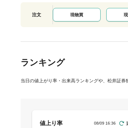
注文
現物買
現
ランキング
当日の値上がり率・出来高ランキングや、松井証券