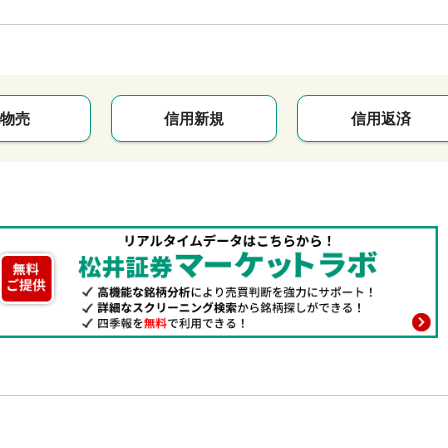
物売
信用新規
信用返済