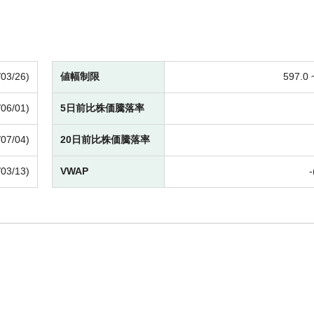
/03/26)
値幅制限
597.0
/06/01)
5日前比株価騰落率
/07/04)
20日前比株価騰落率
/03/13)
VWAP
-