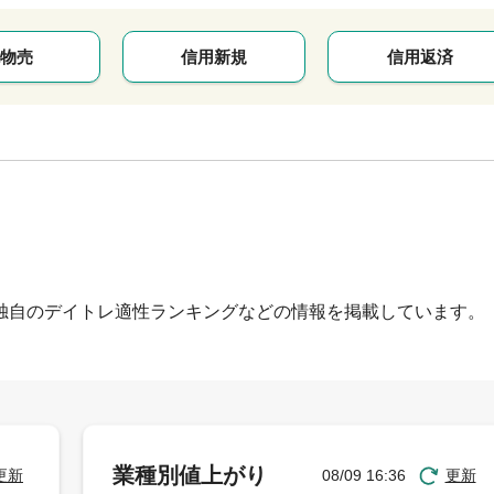
物売
信用新規
信用返済
独自のデイトレ適性ランキングなどの情報を掲載しています。