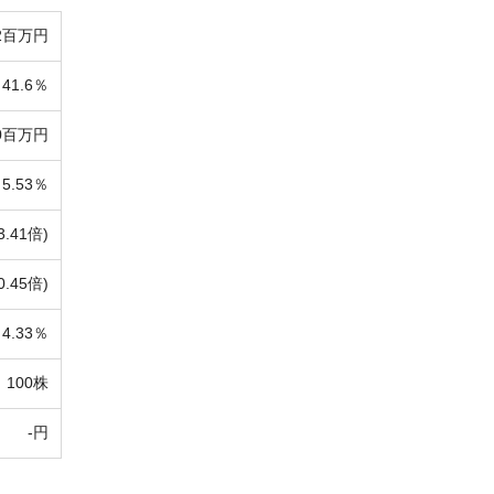
2百万円
41.6％
40百万円
5.53％
3.41倍)
0.45倍)
4.33％
100株
-円