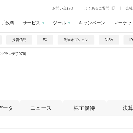
お問い合わせ
よくあるご質問
会社
手数料
サービス
ツール
キャンペーン
マーケッ
投資信託
FX
先物オプション
NISA
i
グランデ(2976)
データ
ニュース
株主優待
決