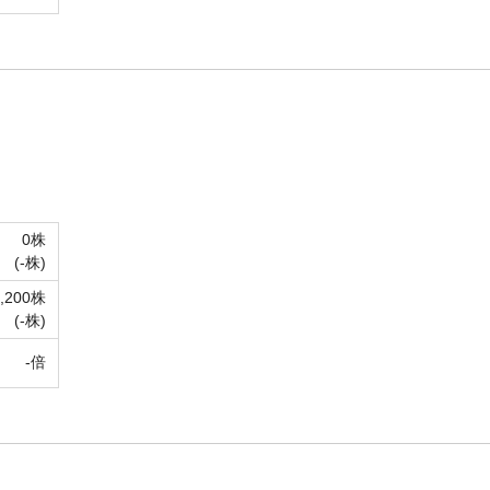
0株
(-株)
7,200株
(-株)
-倍