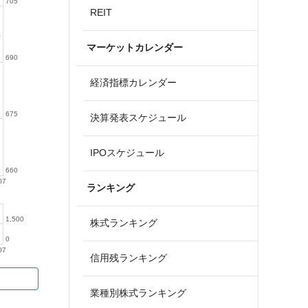
705
REIT
マーケットカレンダー
690
経済指標カレンダー
675
決算発表スケジュール
IPOスケジュール
660
07
ランキング
1,500
株式ランキング
0
07
信用残ランキング
業種別株式ランキング