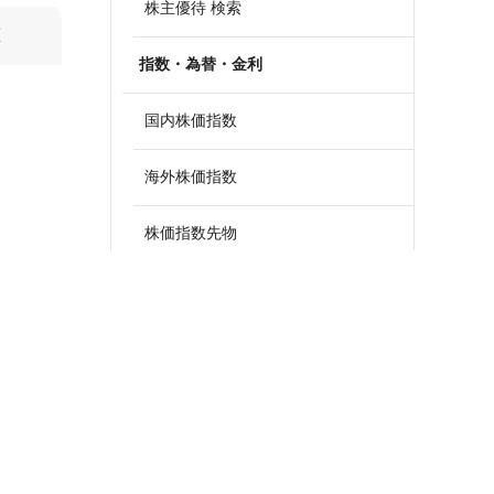
株主優待 検索
算
指数・為替・金利
国内株価指数
海外株価指数
株価指数先物
外国為替
政策金利一覧
債券・国債利回り
ETF