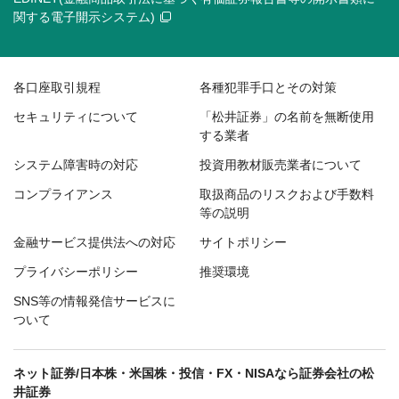
関する電子開示システム)
各口座取引規程
各種犯罪手口とその対策
セキュリティについて
「松井証券」の名前を無断使用
する業者
システム障害時の対応
投資用教材販売業者について
コンプライアンス
取扱商品のリスクおよび手数料
等の説明
金融サービス提供法への対応
サイトポリシー
プライバシーポリシー
推奨環境
SNS等の情報発信サービスに
ついて
ネット証券/日本株・米国株・投信・FX・NISAなら証券会社の松
井証券