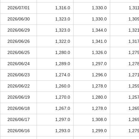
2026/07/01
1,316.0
1,330.0
1,31
2026/06/30
1,323.0
1,330.0
1,30
2026/06/29
1,323.0
1,344.0
1,32
2026/06/26
1,322.0
1,341.0
1,31
2026/06/25
1,280.0
1,326.0
1,27
2026/06/24
1,289.0
1,297.0
1,27
2026/06/23
1,274.0
1,296.0
1,27
2026/06/22
1,260.0
1,278.0
1,25
2026/06/19
1,270.0
1,280.0
1,25
2026/06/18
1,267.0
1,278.0
1,26
2026/06/17
1,297.0
1,308.0
1,26
2026/06/16
1,293.0
1,299.0
1,27