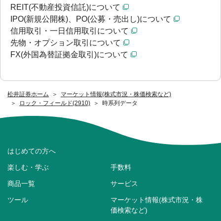
REIT(不動産投資信託)について
IPO(新規公開株)、PO(公募・売出し)について
信用取引・一日信用取引について
先物・オプション取引について
FX(外国為替証拠金取引)について
松井証券ホーム
マーケット情報(株式市況・株価検索など)
ロック・フィールド(2910)
時系列データ
はじめての方へ
楽しむ・学ぶ
手数料
商品一覧
サービス
ツール
マーケット情報(株式市況・株
価検索など)