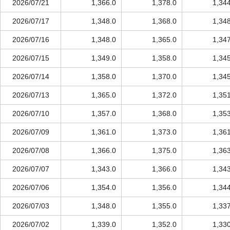
2026/07/21
1,366.0
1,378.0
1,34
2026/07/17
1,348.0
1,368.0
1,34
2026/07/16
1,348.0
1,365.0
1,34
2026/07/15
1,349.0
1,358.0
1,34
2026/07/14
1,358.0
1,370.0
1,34
2026/07/13
1,365.0
1,372.0
1,35
2026/07/10
1,357.0
1,368.0
1,35
2026/07/09
1,361.0
1,373.0
1,36
2026/07/08
1,366.0
1,375.0
1,36
2026/07/07
1,343.0
1,366.0
1,34
2026/07/06
1,354.0
1,356.0
1,34
2026/07/03
1,348.0
1,355.0
1,33
2026/07/02
1,339.0
1,352.0
1,33