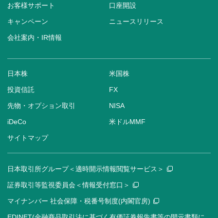
お客様サポート
口座開設
キャンペーン
ニュースリリース
会社案内・IR情報
日本株
米国株
投資信託
FX
先物・オプション取引
NISA
iDeCo
米ドルMMF
サイトマップ
日本取引所グループ＜適時開示情報閲覧サービス＞
証券取引等監視委員会＜情報受付窓口＞
マイナンバー 社会保障・税番号制度(内閣官房)
EDINET(金融商品取引法に基づく有価証券報告書等の開示書類に