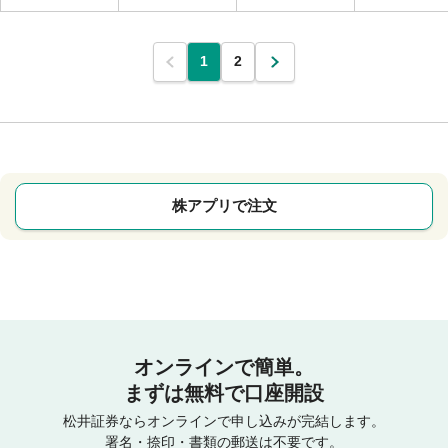
1
2
株アプリで注文
オンラインで簡単。
まずは無料で口座開設
松井証券ならオンラインで申し込みが完結します。
署名・捺印・書類の郵送は不要です。