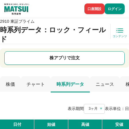
口座開設
ログイン
2910 東証プライム
時系列データ
：ロック・フィール
コンテンツ
ド
株アプリで注文
株価
チャート
時系列データ
ニュース
表示期間
表示単位：
日
3ヶ月
日付
始値
高値
安値