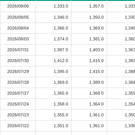
2026/08/06
1,333.0
1,357.0
1,33
2026/08/05
1,346.0
1,350.0
1,33
2026/08/04
1,366.0
1,369.0
1,34
2026/08/03
1,374.0
1,381.0
1,36
2026/07/31
1,387.0
1,403.0
1,36
2026/07/30
1,412.0
1,415.0
1,38
2026/07/29
1,395.0
1,415.0
1,38
2026/07/28
1,369.0
1,389.0
1,36
2026/07/27
1,365.0
1,368.0
1,35
2026/07/24
1,358.0
1,364.0
1,35
2026/07/23
1,355.0
1,361.0
1,35
2026/07/22
1,351.0
1,361.0
1,33