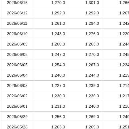
2026/06/15
1,270.0
1,301.0
1,26
2026/06/12
1,292.0
1,292.0
1,26
2026/06/11
1,261.0
1,294.0
1,24
2026/06/10
1,243.0
1,276.0
1,22
2026/06/09
1,260.0
1,263.0
1,24
2026/06/08
1,247.0
1,270.0
1,24
2026/06/05
1,254.0
1,267.0
1,23
2026/06/04
1,240.0
1,244.0
1,21
2026/06/03
1,227.0
1,239.0
1,21
2026/06/02
1,230.0
1,236.0
1,21
2026/06/01
1,231.0
1,240.0
1,21
2026/05/29
1,256.0
1,269.0
1,24
2026/05/28
1,263.0
1,269.0
1,25