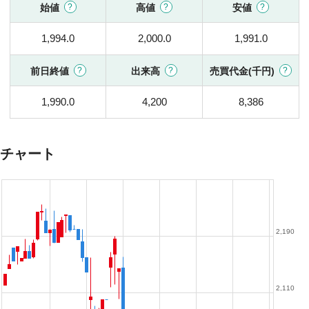
始値
高値
安値
1,994.0
2,000.0
1,991.0
前日終値
出来高
売買代金(千円)
1,990.0
4,200
8,386
チャート
2,190
2,110