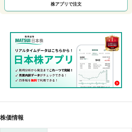
株アプリで注文
株価情報