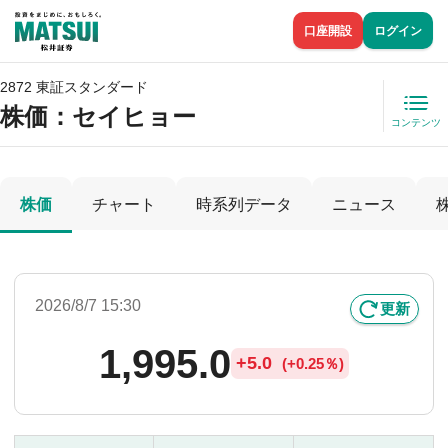
口座開設
ログイン
2872 東証スタンダード
株価
：セイヒョー
コンテンツ
株価
チャート
時系列データ
ニュース
2026/8/7 15:30
更新
1,995.0
+
5.0
(
+
0.25％)