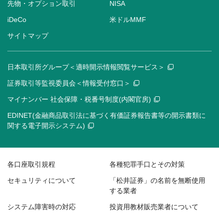
先物・オプション取引
NISA
iDeCo
米ドルMMF
サイトマップ
日本取引所グループ＜適時開示情報閲覧サービス＞
証券取引等監視委員会＜情報受付窓口＞
マイナンバー 社会保障・税番号制度(内閣官房)
EDINET(金融商品取引法に基づく有価証券報告書等の開示書類に
関する電子開示システム)
各口座取引規程
各種犯罪手口とその対策
セキュリティについて
「松井証券」の名前を無断使用
する業者
システム障害時の対応
投資用教材販売業者について