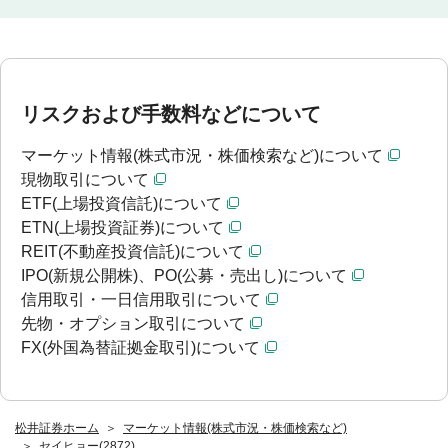
リスクおよび手数料などについて
マーケット情報(株式市況・株価検索など)について
現物取引について
ETF(上場投資信託)について
ETN(上場投資証券)について
REIT(不動産投資信託)について
IPO(新規公開株)、PO(公募・売出し)について
信用取引・一日信用取引について
先物・オプション取引について
FX(外国為替証拠金取引)について
松井証券ホーム
マーケット情報(株式市況・株価検索など)
セイヒョー(2872)