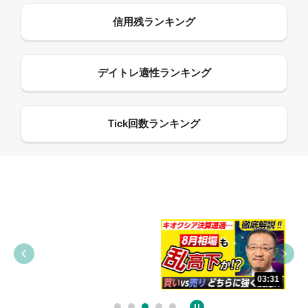
09:38
03:31