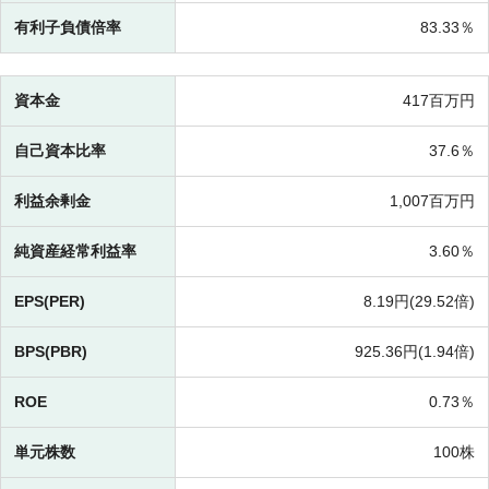
有利子負債倍率
83.33％
資本金
417百万円
自己資本比率
37.6％
利益余剰金
1,007百万円
純資産経常利益率
3.60％
EPS(PER)
8.19円(
29.52倍)
BPS(PBR)
925.36円(
1.94倍)
ROE
0.73％
単元株数
100株