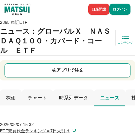
口座開設
ログイン
2865 東証ETF
ニュース
：グローバルＸ ＮＡＳ
ＤＡＱ１００・カバード・コー
コンテンツ
ル ＥＴＦ
株アプリで注文
株価
チャート
時系列データ
ニュース
2026/08/07 15:32
ETF売買代金ランキング＝7日大引け