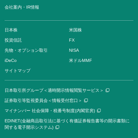
会社案内・IR情報
日本株
米国株
投資信託
FX
先物・オプション取引
NISA
iDeCo
米ドルMMF
サイトマップ
日本取引所グループ＜適時開示情報閲覧サービス＞
証券取引等監視委員会＜情報受付窓口＞
マイナンバー 社会保障・税番号制度(内閣官房)
EDINET(金融商品取引法に基づく有価証券報告書等の開示書類に
関する電子開示システム)