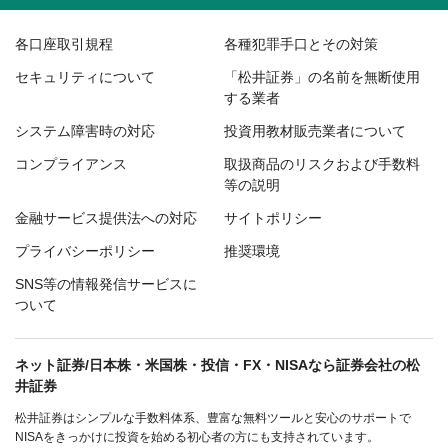
各口座取引規程
各種犯罪手口とその対策
セキュリティについて
「松井証券」の名前を無断使用
する業者
システム障害時の対応
投資用教材販売業者について
コンプライアンス
取扱商品のリスクおよび手数料
等の説明
金融サービス提供法への対応
サイトポリシー
プライバシーポリシー
推奨環境
SNS等の情報発信サービスに
ついて
ネット証券/日本株・米国株・投信・FX・NISAなら証券会社の松
井証券
松井証券はシンプルな手数料体系、豊富な無料ツールと安心のサポートで
NISAをきっかけに投資を始める初心者の方にも支持されています。