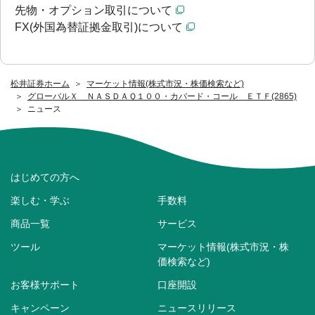
先物・オプション取引について
FX(外国為替証拠金取引)について
松井証券ホーム
マーケット情報(株式市況・株価検索など)
グローバルＸ ＮＡＳＤＡＱ１００・カバード・コール ＥＴＦ(2865)
ニュース
はじめての方へ
楽しむ・学ぶ
手数料
商品一覧
サービス
ツール
マーケット情報(株式市況・株
価検索など)
お客様サポート
口座開設
キャンペーン
ニュースリリース