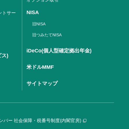
NISA
ントサー
旧NISA
旧つみたてNISA
iDeCo(個人型確定拠出年金)
ビス)
米ドルMMF
サイトマップ
ンバー 社会保障・税番号制度(内閣官房)