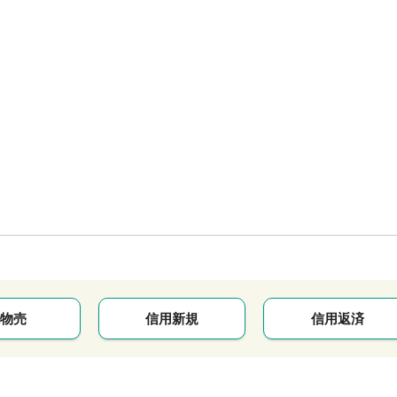
物売
信用新規
信用返済