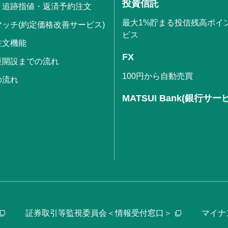
投資信託
・追跡指値・返済予約注文
最大1%貯まる投信残高ポイ
ッチ(約定価格改善サービス)
ビス
注文機能
FX
座開設までの流れ
100円から自動売買
の流れ
MATSUI Bank(銀行サー
証券取引等監視委員会＜情報受付窓口＞
マイナ