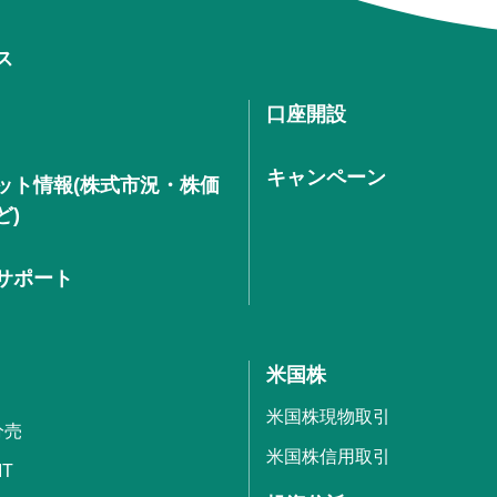
ス
口座開設
キャンペーン
ット情報(株式市況・株価
ど)
サポート
米国株
米国株現物取引
分売
米国株信用取引
IT