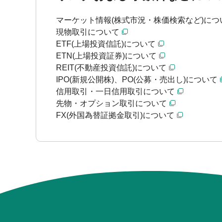
マーケット情報(株式市況・株価検索など)につ
現物取引について
ETF(上場投資信託)について
ETN(上場投資証券)について
REIT(不動産投資信託)について
IPO(新規公開株)、PO(公募・売出し)について
信用取引・一日信用取引について
先物・オプション取引について
FX(外国為替証拠金取引)について