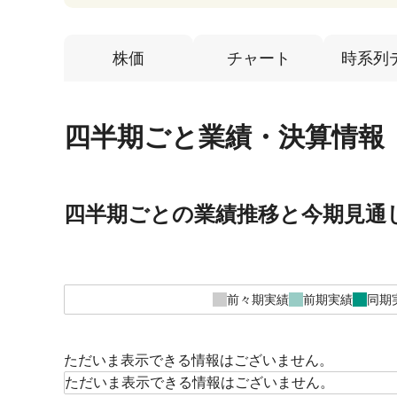
株価
チャート
時系列
四半期ごと業績・決算情報
四半期ごとの業績推移と今期見通
前々期実績
前期実績
同期
ただいま表示できる情報はございません。
ただいま表示できる情報はございません。