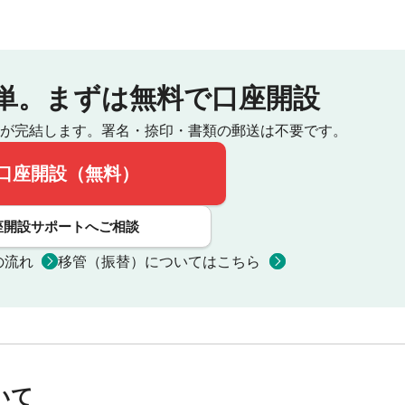
単。
まずは無料で口座開設
が完結します。
署名・捺印・書類の郵送は不要です。
口座開設（無料）
座開設サポートへご相談
の流れ
移管（振替）についてはこちら
いて