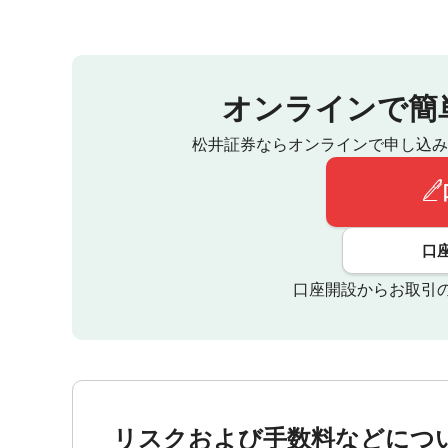
オンラインで簡
松井証券ならオンラインで申し込み
口
口座開設からお取引
リスクおよび手数料などにつ