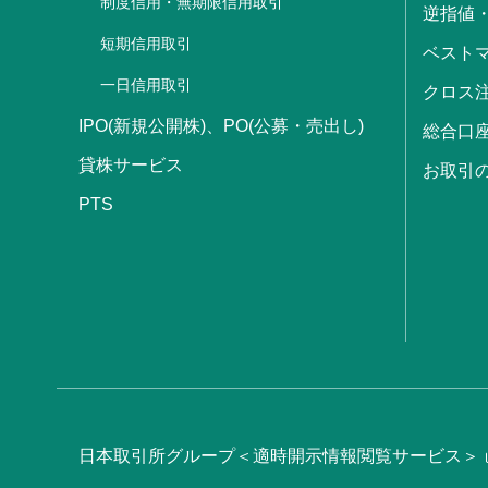
制度信用・無期限信用取引
逆指値
短期信用取引
ベストマ
一日信用取引
クロス
IPO(新規公開株)、PO(公募・売出し)
総合口
貸株サービス
お取引
PTS
日本取引所グループ＜適時開示情報閲覧サービス＞