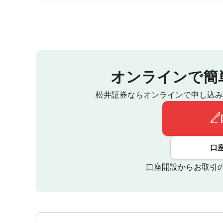
オンラインで簡
松井証券ならオンラインで申し込み
口
口座開設からお取引