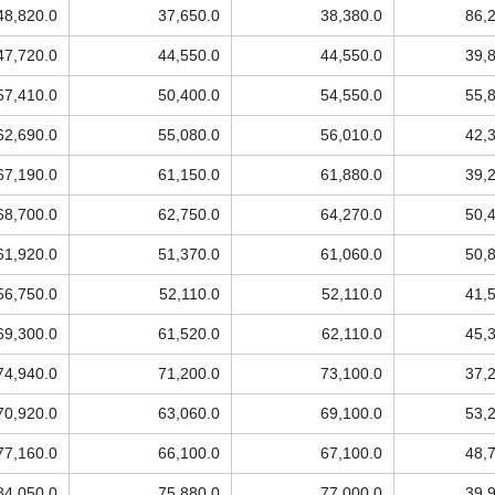
48,820.0
37,650.0
38,380.0
86,
47,720.0
44,550.0
44,550.0
39,
57,410.0
50,400.0
54,550.0
55,
62,690.0
55,080.0
56,010.0
42,
67,190.0
61,150.0
61,880.0
39,
68,700.0
62,750.0
64,270.0
50,
61,920.0
51,370.0
61,060.0
50,
56,750.0
52,110.0
52,110.0
41,
69,300.0
61,520.0
62,110.0
45,
74,940.0
71,200.0
73,100.0
37,
70,920.0
63,060.0
69,100.0
53,
77,160.0
66,100.0
67,100.0
48,
84,050.0
75,880.0
77,000.0
39,