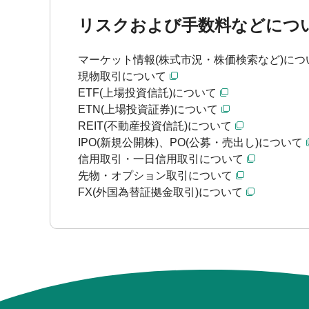
リスクおよび手数料などにつ
マーケット情報(株式市況・株価検索など)につ
現物取引について
ETF(上場投資信託)について
ETN(上場投資証券)について
REIT(不動産投資信託)について
IPO(新規公開株)、PO(公募・売出し)について
信用取引・一日信用取引について
先物・オプション取引について
FX(外国為替証拠金取引)について