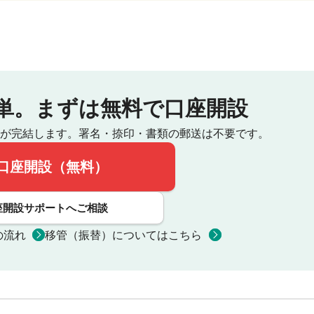
単。
まずは無料で口座開設
が完結します。
署名・捺印・書類の郵送は不要です。
口座開設（無料）
座開設サポートへご相談
の流れ
移管（振替）についてはこちら