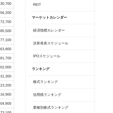
230,700
REIT
856,200
マーケットカレンダー
872,700
経済指標カレンダー
385,500
277,100
決算発表スケジュール
463,800
IPOスケジュール
881,700
502,000
ランキング
331,300
株式ランキング
223,200
216,900
信用残ランキング
704,800
業種別株式ランキング
973,100