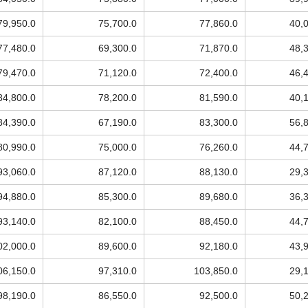
79,950.0
75,700.0
77,860.0
40,
77,480.0
69,300.0
71,870.0
48,
79,470.0
71,120.0
72,400.0
46,
84,800.0
78,200.0
81,590.0
40,
84,390.0
67,190.0
83,300.0
56,
80,990.0
75,000.0
76,260.0
44,
93,060.0
87,120.0
88,130.0
29,
94,880.0
85,300.0
89,680.0
36,
93,140.0
82,100.0
88,450.0
44,
02,000.0
89,600.0
92,180.0
43,
06,150.0
97,310.0
103,850.0
29,
98,190.0
86,550.0
92,500.0
50,