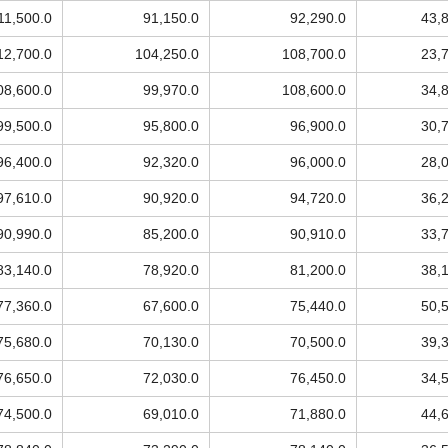
11,500.0
91,150.0
92,290.0
43,
12,700.0
104,250.0
108,700.0
23,
08,600.0
99,970.0
108,600.0
34,
99,500.0
95,800.0
96,900.0
30,
96,400.0
92,320.0
96,000.0
28,
97,610.0
90,920.0
94,720.0
36,
90,990.0
85,200.0
90,910.0
33,
83,140.0
78,920.0
81,200.0
38,
77,360.0
67,600.0
75,440.0
50,
75,680.0
70,130.0
70,500.0
39,
76,650.0
72,030.0
76,450.0
34,
74,500.0
69,010.0
71,880.0
44,