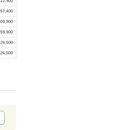
522,900
757,400
609,900
759,900
726,500
526,500