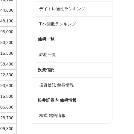
デイトレ適性ランキング
044,800
348,100
Tick回数ランキング
495,000
銘柄一覧
153,200
815,500
銘柄一覧
758,400
投資信託
322,300
投資信託 銘柄情報
393,600
715,800
松井証券内 銘柄情報
906,600
株式 銘柄情報
128,700
209,300