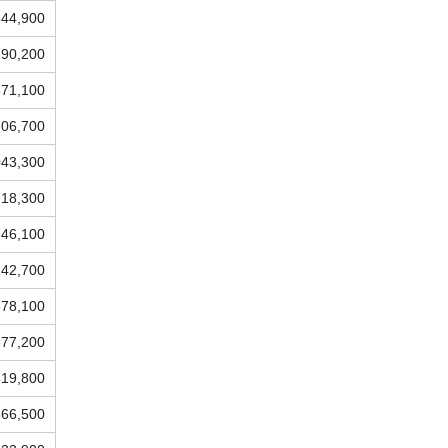
844,900
790,200
871,100
706,700
043,300
218,300
746,100
142,700
578,100
377,200
519,800
666,500