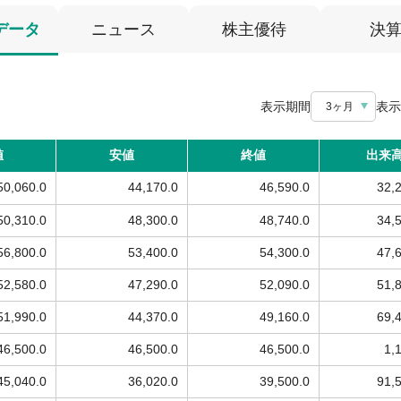
データ
ニュース
株主優待
決
表示期間
表示
3ヶ月
値
安値
終値
出来
50,060.0
44,170.0
46,590.0
32,
50,310.0
48,300.0
48,740.0
34,
56,800.0
53,400.0
54,300.0
47,
52,580.0
47,290.0
52,090.0
51,
51,990.0
44,370.0
49,160.0
69,
46,500.0
46,500.0
46,500.0
1,
45,040.0
36,020.0
39,500.0
91,