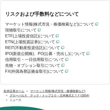
リスクおよび手数料などについて
マーケット情報(株式市況・株価検索など)について
現物取引について
ETF(上場投資信託)について
ETN(上場投資証券)について
REIT(不動産投資信託)について
IPO(新規公開株)、PO(公募・売出し)について
信用取引・一日信用取引について
先物・オプション取引について
FX(外国為替証拠金取引)について
松井証券ホーム
マーケット情報(株式市況・株価検索など)
グローバルＸ テック・トップ２０－日本株式ＥＴＦ(2854)
ニュース