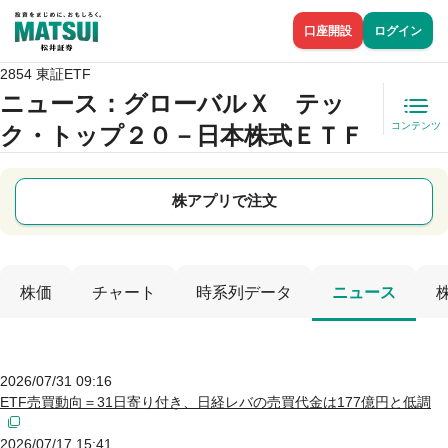
口座開設
ログイン
2854 東証ETF
ニュース
：グローバルＸ テッ
コンテンツ
ク・トップ２０－日本株式ＥＴＦ
株アプリで注文
株価
チャート
時系列データ
ニュース
2026/07/31 09:16
ETF売買動向＝31日寄り付き、日経レバの売買代金は177億円と低調
2026/07/17 15:41