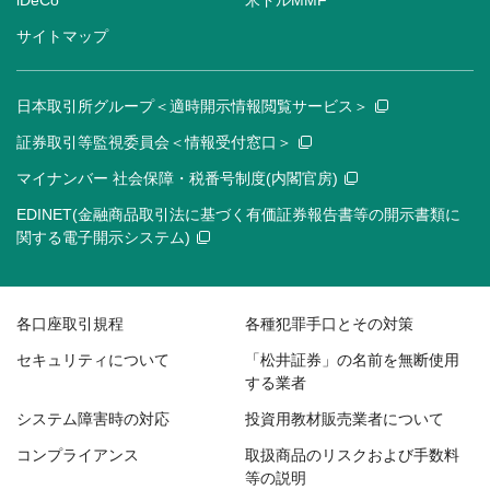
iDeCo
米ドルMMF
サイトマップ
日本取引所グループ＜適時開示情報閲覧サービス＞
証券取引等監視委員会＜情報受付窓口＞
マイナンバー 社会保障・税番号制度(内閣官房)
EDINET(金融商品取引法に基づく有価証券報告書等の開示書類に
関する電子開示システム)
各口座取引規程
各種犯罪手口とその対策
セキュリティについて
「松井証券」の名前を無断使用
する業者
システム障害時の対応
投資用教材販売業者について
コンプライアンス
取扱商品のリスクおよび手数料
等の説明