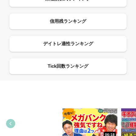
13:33
06:18