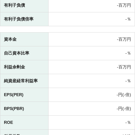
有利子負債
-百万円
有利子負債倍率
-％
資本金
-百万円
自己資本比率
-％
利益余剰金
-百万円
純資産経常利益率
-％
EPS(PER)
-円(-倍)
BPS(PBR)
-円(-倍)
ROE
-％