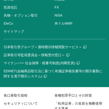
投資信託
FX
先物・オプション取引
NISA
iDeCo
米ドルMMF
サイトマップ
日本取引所グループ＜適時開示情報閲覧サービス＞
証券取引等監視委員会＜情報受付窓口＞
マイナンバー 社会保障・税番号制度(内閣官房)
EDINET(金融商品取引法に基づく有価証券報告書等の開示書類に
関する電子開示システム)
各口座取引規程
各種犯罪手口とその対策
セキュリティについて
「松井証券」の名前を無断使用
する業者