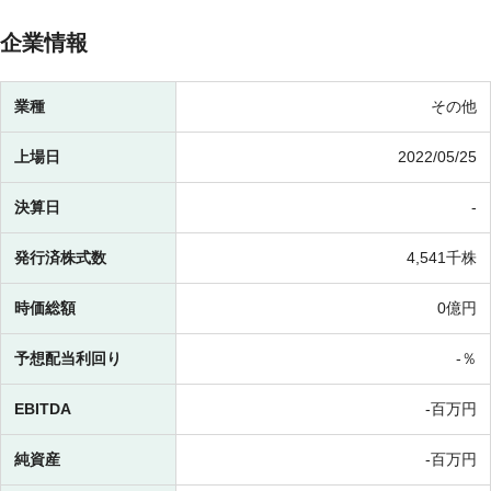
企業情報
業種
その他
上場日
2022/05/25
決算日
-
発行済株式数
4,541千株
時価総額
0億円
予想配当利回り
-％
EBITDA
-百万円
純資産
-百万円