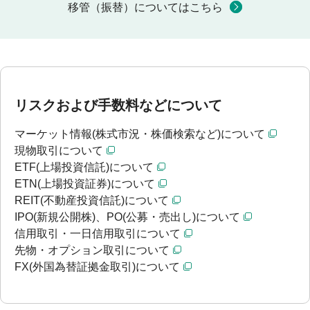
移管（振替）についてはこちら
リスクおよび手数料などについて
マーケット情報(株式市況・株価検索など)について
現物取引について
ETF(上場投資信託)について
ETN(上場投資証券)について
REIT(不動産投資信託)について
IPO(新規公開株)、PO(公募・売出し)について
信用取引・一日信用取引について
先物・オプション取引について
FX(外国為替証拠金取引)について