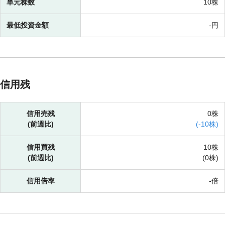
単元株数
10株
最低投資金額
-円
信用残
信用売残
0株
(前週比)
(
-
10株)
信用買残
10株
(前週比)
(
0株)
信用倍率
-倍