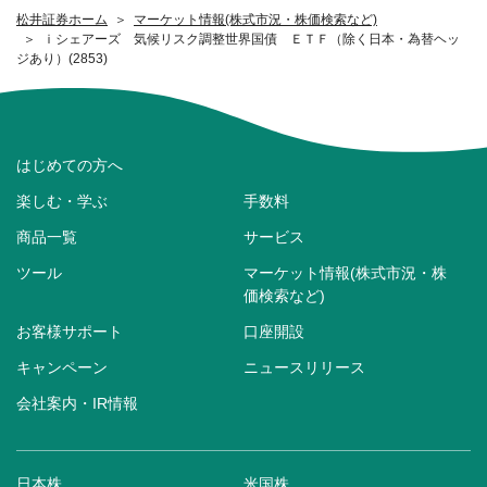
松井証券ホーム
マーケット情報(株式市況・株価検索など)
ｉシェアーズ 気候リスク調整世界国債 ＥＴＦ（除く日本・為替ヘッ
ジあり）(2853)
はじめての方へ
楽しむ・学ぶ
手数料
商品一覧
サービス
ツール
マーケット情報(株式市況・株
価検索など)
お客様サポート
口座開設
キャンペーン
ニュースリリース
会社案内・IR情報
日本株
米国株