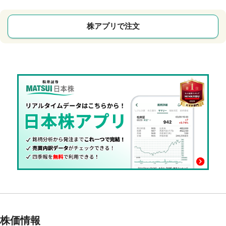
株アプリで注文
株価情報