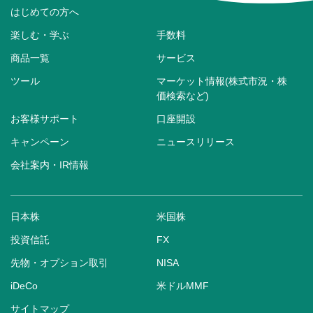
はじめての方へ
楽しむ・学ぶ
手数料
商品一覧
サービス
ツール
マーケット情報(株式市況・株
価検索など)
お客様サポート
口座開設
キャンペーン
ニュースリリース
会社案内・IR情報
日本株
米国株
投資信託
FX
先物・オプション取引
NISA
iDeCo
米ドルMMF
サイトマップ