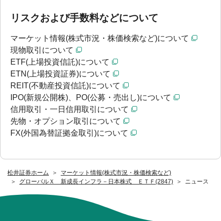
リスクおよび手数料などについて
マーケット情報(株式市況・株価検索など)について
現物取引について
ETF(上場投資信託)について
ETN(上場投資証券)について
REIT(不動産投資信託)について
IPO(新規公開株)、PO(公募・売出し)について
信用取引・一日信用取引について
先物・オプション取引について
FX(外国為替証拠金取引)について
松井証券ホーム
マーケット情報(株式市況・株価検索など)
グローバルＸ 新成長インフラ－日本株式 ＥＴＦ(2847)
ニュース