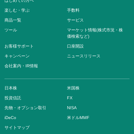
はじめての方へ
楽しむ・学ぶ
手数料
商品一覧
サービス
ツール
マーケット情報(株式市況・株
価検索など)
お客様サポート
口座開設
キャンペーン
ニュースリリース
会社案内・IR情報
日本株
米国株
投資信託
FX
先物・オプション取引
NISA
iDeCo
米ドルMMF
サイトマップ