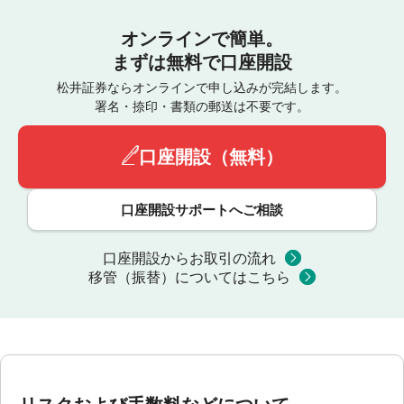
オンラインで簡単。
まずは無料で口座開設
松井証券ならオンラインで申し込みが完結します。
署名・捺印・書類の郵送は不要です。
口座開設（無料）
口座開設サポートへご相談
口座開設からお取引の流れ
移管（振替）についてはこちら