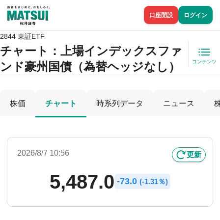
口座開設
ログイン
2844 東証ETF
チャート：
上場インデックスファ
コンテンツ
ンド豪州国債（為替ヘッジなし）
株価
チャート
時系列データ
ニュース
2026/8/7 10:56
更新
5,487.0
-
73.0
(
-
1.31％)