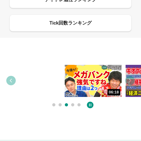
13:33
06:18