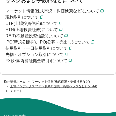
リスクおよび手数料などについて
マーケット情報(株式市況・株価検索など)について
現物取引について
ETF(上場投資信託)について
ETN(上場投資証券)について
REIT(不動産投資信託)について
IPO(新規公開株)、PO(公募・売出し)について
信用取引・一日信用取引について
先物・オプション取引について
FX(外国為替証拠金取引)について
松井証券ホーム
マーケット情報(株式市況・株価検索など)
上場インデックスファンド豪州国債（為替ヘッジなし）(2844)
チャート