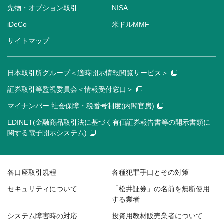
先物・オプション取引
NISA
iDeCo
米ドルMMF
サイトマップ
日本取引所グループ＜適時開示情報閲覧サービス＞
証券取引等監視委員会＜情報受付窓口＞
マイナンバー 社会保障・税番号制度(内閣官房)
EDINET(金融商品取引法に基づく有価証券報告書等の開示書類に
関する電子開示システム)
各口座取引規程
各種犯罪手口とその対策
セキュリティについて
「松井証券」の名前を無断使用
する業者
システム障害時の対応
投資用教材販売業者について