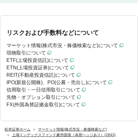
リスクおよび手数料などについて
マーケット情報(株式市況・株価検索など)について
現物取引について
ETF(上場投資信託)について
ETN(上場投資証券)について
REIT(不動産投資信託)について
IPO(新規公開株)、PO(公募・売出し)について
信用取引・一日信用取引について
先物・オプション取引について
FX(外国為替証拠金取引)について
松井証券ホーム
マーケット情報(株式市況・株価検索など)
上場インデックスファンド豪州国債（為替ヘッジあり）(2843)