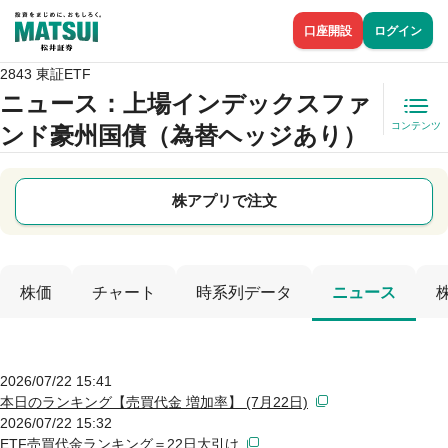
口座開設
ログイン
2843 東証ETF
ニュース
：上場インデックスファ
コンテンツ
ンド豪州国債（為替ヘッジあり）
株アプリで注文
株価
チャート
時系列データ
ニュース
2026/07/22 15:41
本日のランキング【売買代金 増加率】 (7月22日)
2026/07/22 15:32
ETF売買代金ランキング＝22日大引け