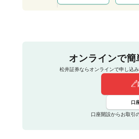
オンラインで簡
松井証券ならオンラインで申し込み
口
口座開設からお取引