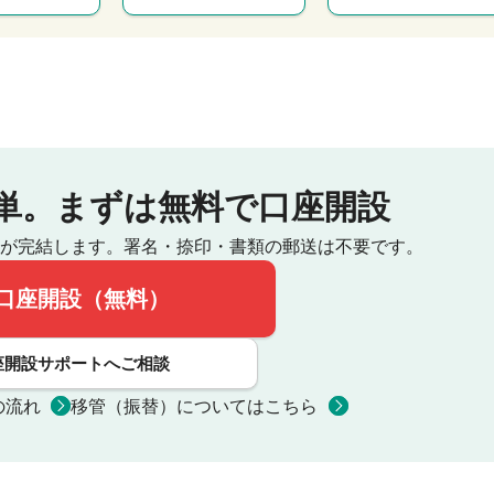
単。
まずは無料で口座開設
が完結します。
署名・捺印・書類の郵送は不要です。
口座開設（無料）
座開設サポートへご相談
の流れ
移管（振替）についてはこちら