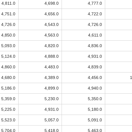
4,811.0
4,698.0
4,777.0
4,751.0
4,656.0
4,722.0
4,726.0
4,543.0
4,726.0
4,850.0
4,563.0
4,611.0
5,093.0
4,820.0
4,836.0
5,124.0
4,888.0
4,931.0
4,860.0
4,483.0
4,839.0
4,680.0
4,389.0
4,456.0
5,186.0
4,899.0
4,940.0
5,359.0
5,230.0
5,350.0
5,225.0
4,931.0
5,180.0
5,523.0
5,057.0
5,091.0
5,704.0
5,418.0
5,463.0