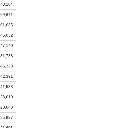
140,104
99,671
61,635
45,032
47,140
81,738
46,328
42,391
41,533
28,619
23,648
35,897
21,606