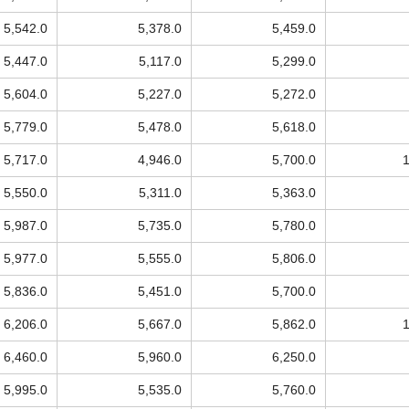
5,542.0
5,378.0
5,459.0
5,447.0
5,117.0
5,299.0
5,604.0
5,227.0
5,272.0
5,779.0
5,478.0
5,618.0
5,717.0
4,946.0
5,700.0
5,550.0
5,311.0
5,363.0
5,987.0
5,735.0
5,780.0
5,977.0
5,555.0
5,806.0
5,836.0
5,451.0
5,700.0
6,206.0
5,667.0
5,862.0
6,460.0
5,960.0
6,250.0
5,995.0
5,535.0
5,760.0