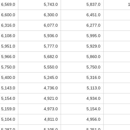
6,569.0
5,743.0
5,837.0
6,600.0
6,300.0
6,451.0
6,316.0
6,077.0
6,277.0
6,108.0
5,936.0
5,995.0
5,951.0
5,777.0
5,929.0
5,966.0
5,682.0
5,860.0
5,750.0
5,550.0
5,750.0
5,400.0
5,245.0
5,316.0
5,143.0
4,736.0
5,113.0
5,154.0
4,921.0
4,934.0
5,159.0
4,973.0
5,154.0
5,104.0
4,811.0
4,956.0
5,287.0
5,105.0
5,251.0