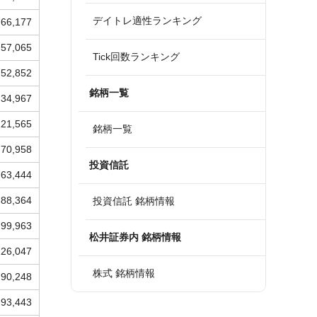
デイトレ適性ランキング
66,177
57,065
Tick回数ランキング
52,852
銘柄一覧
34,967
121,565
銘柄一覧
70,958
投資信託
63,444
88,364
投資信託 銘柄情報
99,963
松井証券内 銘柄情報
126,047
株式 銘柄情報
90,248
93,443