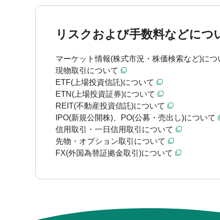
リスクおよび手数料などにつ
マーケット情報(株式市況・株価検索など)につ
現物取引について
ETF(上場投資信託)について
ETN(上場投資証券)について
REIT(不動産投資信託)について
IPO(新規公開株)、PO(公募・売出し)について
信用取引・一日信用取引について
先物・オプション取引について
FX(外国為替証拠金取引)について