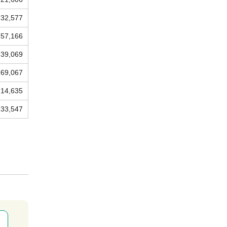
32,577
57,166
39,069
69,067
14,635
33,547