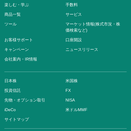
楽しむ・学ぶ
手数料
商品一覧
サービス
ツール
マーケット情報(株式市況・株
価検索など)
お客様サポート
口座開設
キャンペーン
ニュースリリース
会社案内・IR情報
日本株
米国株
投資信託
FX
先物・オプション取引
NISA
iDeCo
米ドルMMF
サイトマップ