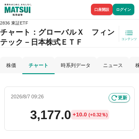
口座開設
ログイン
2836 東証ETF
チャート：
グローバルＸ フィン
コンテンツ
テック－日本株式ＥＴＦ
株価
チャート
時系列データ
ニュース
2026/8/7 09:26
更新
3,177.0
+
10.0
(
+
0.32％)