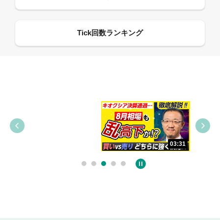
09:38
03:31