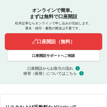
オンラインで簡単。
まずは無料で口座開設
松井証券ならオンラインで申し込みが完結します。
署名・捺印・書類の郵送は不要です。
口座開設（無料）
口座開設サポートへご相談
口座開設からお取引の流れ
移管（振替）についてはこちら