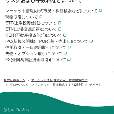
リスクおよび手数料などについて
マーケット情報(株式市況・株価検索など)について
現物取引について
ETF(上場投資信託)について
ETN(上場投資証券)について
REIT(不動産投資信託)について
IPO(新規公開株)、PO(公募・売出し)について
信用取引・一日信用取引について
先物・オプション取引について
FX(外国為替証拠金取引)について
松井証券ホーム
マーケット情報(株式市況・株価検索など)
グローバルＸ フィンテック－日本株式ＥＴＦ(2836)
チャート
はじめての方へ