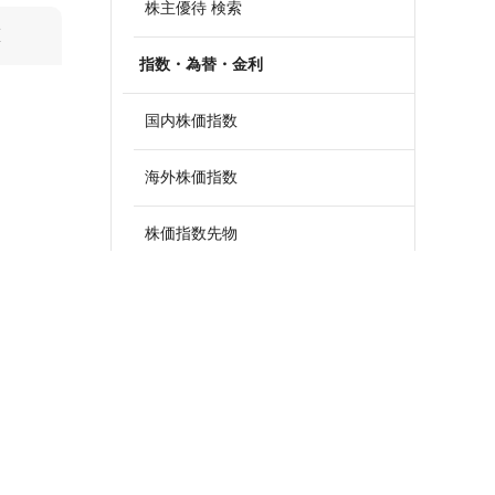
株主優待 検索
算
指数・為替・金利
国内株価指数
海外株価指数
株価指数先物
外国為替
政策金利一覧
債券・国債利回り
ETF